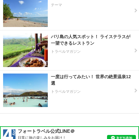
テーマ
バリ島の人気スポット！ ライステラスが
一望できるレストラン
トラベルマガジン
一度は行ってみたい！ 世界の絶景温泉12
選
トラベルマガジン
フォートラベル公式LINE＠
日常に旅の楽しみをお届け！