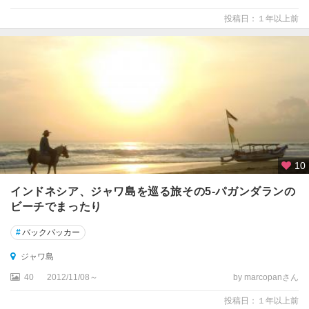
投稿日：１年以上前
10
インドネシア、ジャワ島を巡る旅その5-パガンダランの
ビーチでまったり
#
バックパッカー
ジャワ島
40
2012/11/08～
by marcopanさん
投稿日：１年以上前