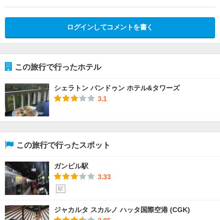
ログインしてコメントを書く
この旅行で行ったホテル
シェラトン バンドゥン ホテル&タワーズ
3.1
この旅行で行ったスポット
ガンビル駅
3.33
駅
ジャカルタ スカルノ ハッタ国際空港 (CGK)