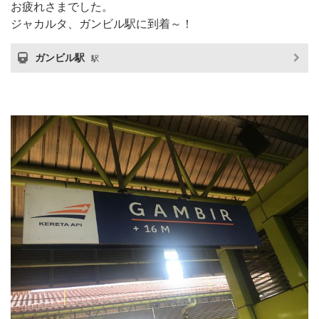
お疲れさまでした。
ジャカルタ、ガンビル駅に到着～！
ガンビル駅
駅