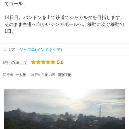
てゴール！
14日目。バンドンを出て鉄道でジャカルタを目指します。
そのまま空港へ向かいシンガポールへ。移動に次ぐ移動の
1日。
エリア
ジャワ島(インドネシア)
5.0
旅行の満足度
同行者
一人旅
旅行の手配内容
個別手配