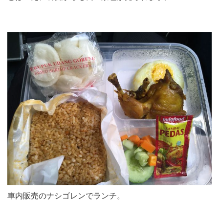
車内販売のナシゴレンでランチ。