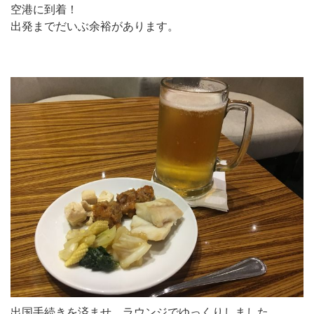
空港に到着！
出発までだいぶ余裕があります。
出国手続きを済ませ、ラウンジでゆっくりしました。