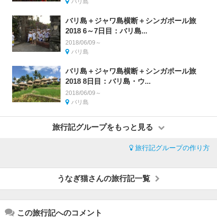
バリ島
バリ島＋ジャワ島横断＋シンガポール旅
2018 6～7日目：バリ島...
2018/06/09～
バリ島
バリ島＋ジャワ島横断＋シンガポール旅
2018 8日目：バリ島・ウ...
2018/06/09～
バリ島
旅行記グループをもっと見る
旅行記グループの作り方
うなぎ猫さんの旅行記一覧
この旅行記へのコメント