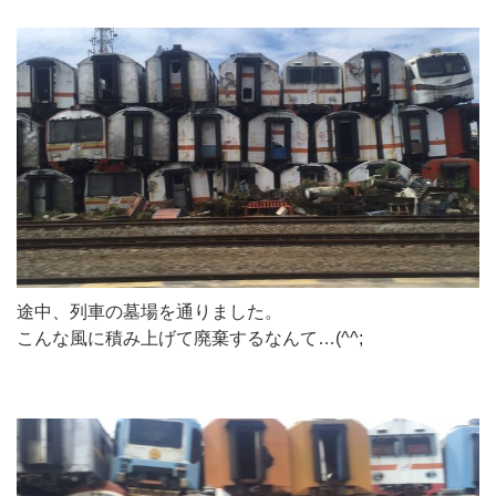
途中、列車の墓場を通りました。
こんな風に積み上げて廃棄するなんて…(^^;