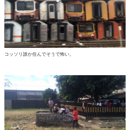
コッソリ誰か住んでそうで怖い。