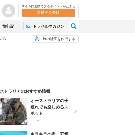
マイルに交換できるポイントがたまる
新規会員登録
×
旅行記
トラベルマガジン
ンズ
旅の計画を作成する
ストラリアのおすすめ情報
オーストラリアの子
連れでも楽しめるス
ポット
テーマ
キラキラの海、可愛