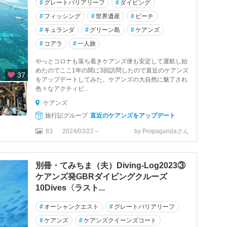
#
グレートバリアリーフ
#
ダイビング
#
フィッシング
#
世界遺産
#
ビーチ
#
キュランダ
#
グリーン島
#
ケアンズ
#
コアラ
#
一人旅
やっとコロナも落ち着きケアンズ便も安定して運航し始
めたのでここ1年の間に3回訪問したので直近のケアンズ
37
をアップデートしてみた。ケアンズの大自然に魅了され
色々なアクティビ...
ケアンズ
旅行記グループ
直近のケアンズをアップデート
83
2024/03/22～
by Propagandaさん
別冊・てみちま（夫）Diving-Log2023③
ケアンズ発GBRダイビングクルーズ
10Dives〈ラスト...
#
オーシャンクエスト
#
グレートバリアリーフ
#
ケアンズ
#
ケアンズクイーンズコート