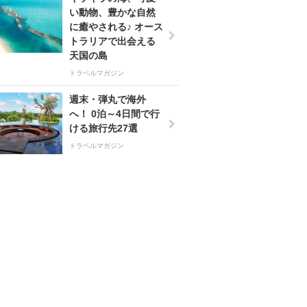
い動物、豊かな自然
に癒やされる♪ オース
トラリアで出会える
天国の島
トラベルマガジン
週末・弾丸で海外
へ！ 0泊～4日間で行
ける旅行先27選
トラベルマガジン