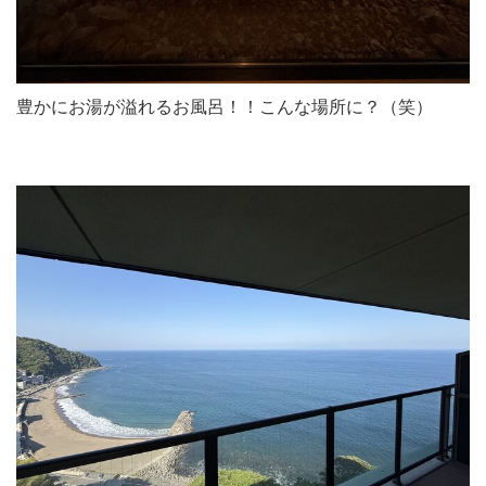
豊かにお湯が溢れるお風呂！！こんな場所に？（笑）