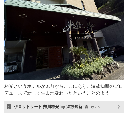
粋光というホテルが以前からここにあり、温故知新のプロ
デュースで新しく生まれ変わったということのよう。
伊豆リトリート 熱川粋光 by 温故知新
宿・ホテル