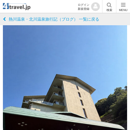
ログイン
新規登録
検索
MENU
熱川温泉・北川温泉旅行記（ブログ） 一覧に戻る