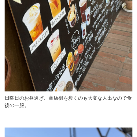
日曜日のお昼過ぎ、商店街を歩くのも大変な人出なので食
後の一服。