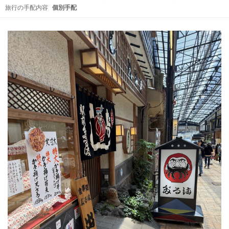
旅行の手配内容
個別手配