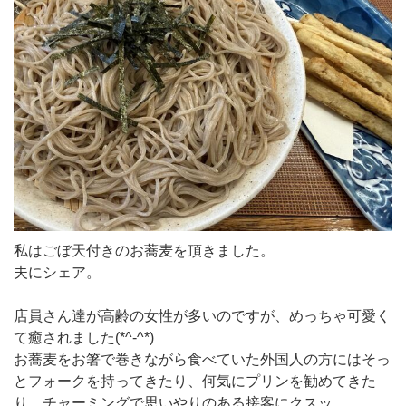
私はごぼ天付きのお蕎麦を頂きました。
夫にシェア。
店員さん達が高齢の女性が多いのですが、めっちゃ可愛く
て癒されました(*^-^*)
お蕎麦をお箸で巻きながら食べていた外国人の方にはそっ
とフォークを持ってきたり、何気にプリンを勧めてきた
り、チャーミングで思いやりのある接客にクスッ。