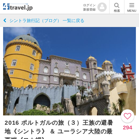
ログイン
新規登録
検索
MENU
シントラ旅行記（ブログ） 一覧に戻る
2016 ポルトガルの旅（３）王族の避暑
294
地《シントラ》 ＆ ユーラシア大陸の最