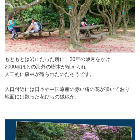
もともとは岩山だった所に、20年の歳月をかけ
2000種ほどの海外の樹木が植えられ
人工的に森林が造られたのだそうです。
入口付近には日本や中国原産の赤い椿の花が咲いており
地面には散った花びらの絨毯が。