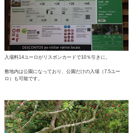
入場料14ユーロがリスボンカードで10％引きに。
敷地内は公園になっており、公園だけの入場（7.5ユー
ロ）も可能です。