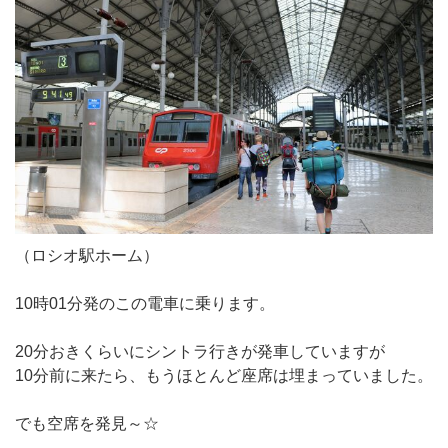
（ロシオ駅ホーム）
10時01分発のこの電車に乗ります。
20分おきくらいにシントラ行きが発車していますが
10分前に来たら、もうほとんど座席は埋まっていました。
でも空席を発見～☆