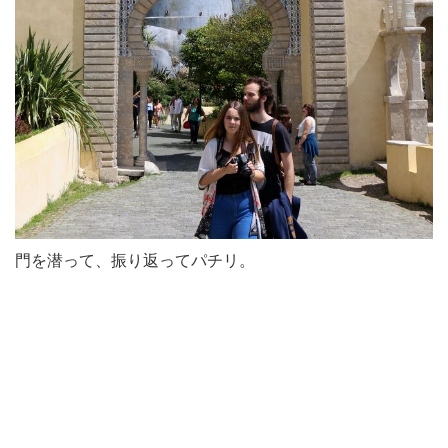
門を潜って、振り返ってパチリ。