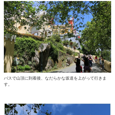
バスで山頂に到着後、なだらかな坂道を上がって行きま
す。