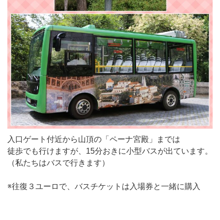
入口ゲート付近から山頂の「ペーナ宮殿」までは
徒歩でも行けますが、15分おきに小型バスが出ています。
（私たちはバスで行きます）
※往復３ユーロで、バスチケットは入場券と一緒に購入