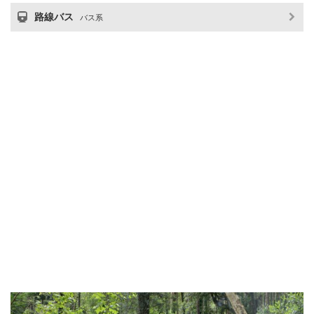
路線バス
バス系