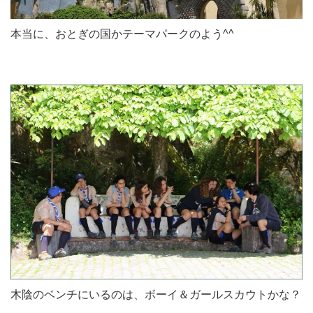
本当に、おとぎの国かテーマパークのよう^^
木陰のベンチにいるのは、ボーイ＆ガールスカウトかな？