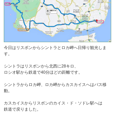
今日はリスボンからシントラとロカ岬へ日帰り観光しま
す。
シントラはリスボンから北西に28キロ、
ロシオ駅から鉄道で40分ほどの距離です。
シントラからロカ岬、ロカ岬からカスカイスへはバス移
動。
カスカイスからリスボンのカイス・ド・ソドレ駅へは
鉄道で戻りました。