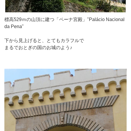
標高529ｍの山頂に建つ「ペーナ宮殿」"Palácio Nacional
da Pena"
下から見上げると、とてもカラフルで
まるでおとぎの国のお城のよう♪