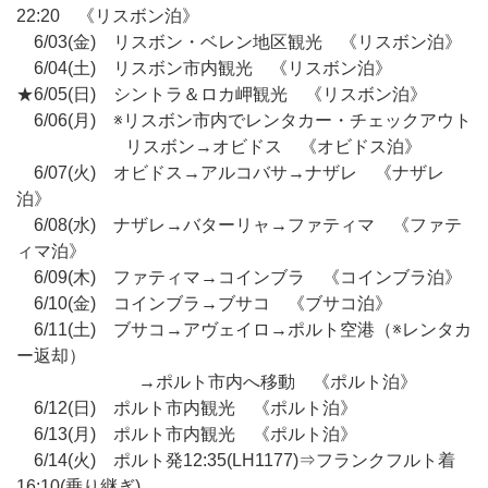
22:20 《リスボン泊》
6/03(金) リスボン・ベレン地区観光 《リスボン泊》
6/04(土) リスボン市内観光 《リスボン泊》
★6/05(日) シントラ＆ロカ岬観光 《リスボン泊》
6/06(月) ※リスボン市内でレンタカー・チェックアウト
リスボン→オビドス 《オビドス泊》
6/07(火) オビドス→アルコバサ→ナザレ 《ナザレ
泊》
6/08(水) ナザレ→バターリャ→ファティマ 《ファテ
ィマ泊》
6/09(木) ファティマ→コインブラ 《コインブラ泊》
6/10(金) コインブラ→ブサコ 《ブサコ泊》
6/11(土) ブサコ→アヴェイロ→ポルト空港（※レンタカ
ー返却）
→ポルト市内へ移動 《ポルト泊》
6/12(日) ポルト市内観光 《ポルト泊》
6/13(月) ポルト市内観光 《ポルト泊》
6/14(火) ポルト発12:35(LH1177)⇒フランクフルト着
16:10(乗り継ぎ)