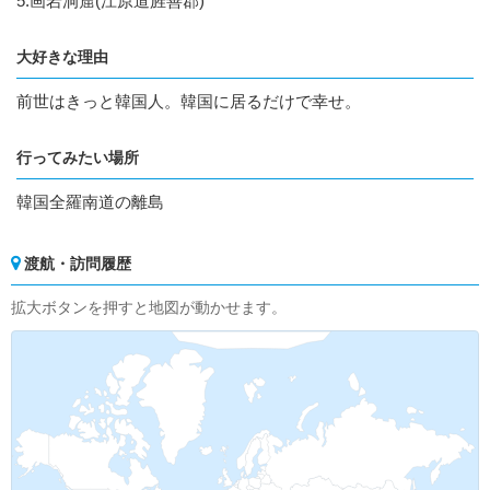
5.画岩洞窟(江原道旌善郡)
大好きな理由
前世はきっと韓国人。韓国に居るだけで幸せ。
行ってみたい場所
韓国全羅南道の離島
渡航・訪問履歴
拡大ボタンを押すと地図が動かせます。