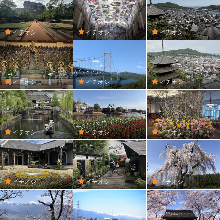
イチオシ
イチオシ
イチオシ
イチオシ
イチオシ
イチオシ
イチオシ
イチオシ
イチオシ
イチオシ
イチオシ
イチオシ