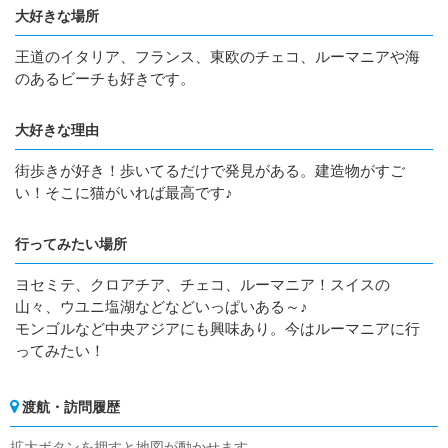
大好きな場所
王道のイタリア、フランス、東欧のチェコ、ルーマニアや海
のあるビーチも好きです。
大好きな理由
街歩きが好き！歩いてるだけで発見がある。建造物がすご
い！そこに猫がいれば最高です♪
行ってみたい場所
ヨセミテ、クロアチア、チェコ、ルーマニア！スイスの
山々、ウユニ塩湖などなどいっぱいある～♪
モンゴルなど中央アジアにも興味あり。今はルーマニアに行
ってみたい！
渡航・訪問履歴
拡大ボタンを押すと地図が動かせます。