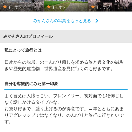
イチオシ
イチオシ
イチオシ
みかんさんの写真をもっと見る
みかんさんのプロフィール
私にとって旅行とは
日常からの脱却、のーんびり癒しを求める旅と異文化の街歩
きや歴史的建造物、世界遺産を見に行くのも好きです。
自分を客観的にみた第一印象
よく言えば人懐っこい。フレンドリー。初対面でも物怖じし
なく話しかけるタイプかな。
お祭り好きで、盛り上げるのが得意です。→年とともにあま
りアグレッシブではなくなり、のんびりと旅行に行きたいで
す。