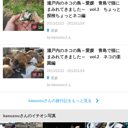
瀬戸内のネコの島～愛媛 青島で猫に
まみれてきました～ vol.3 ちょっと
探検ちょっとネコ編
2013/11/22 - 2013/11/24
18
愛媛
by kasuzouさん
瀬戸内のネコの島～愛媛 青島で猫に
まみれてきました～ vol.2 ネコの楽
園編
2013/11/22 - 2013/11/24
33
愛媛
by kasuzouさん
kasuzouさんの旅行記をもっと見る
kasuzouさんのイチオシ写真