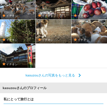
イチオシ
イチオシ
イチオシ
イチオシ
イチオシ
イチオシ
イチオシ
kasuzouさんの写真をもっと見る
kasuzouさんのプロフィール
私にとって旅行とは