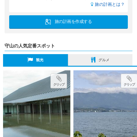
旅の計画とは？
旅の計画を作成する
守山の人気定番スポット
観光
グルメ
クリップ
クリップ