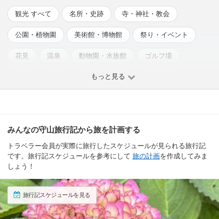
観光 すべて
名所・史跡
寺・神社・教会
公園・植物園
美術館・博物館
祭り・イベント
花見
温泉
動物園・水族館
ゴルフ場
もっと見る
イルミネーション
みんなの守山旅行記から旅を計画する
トラベラー会員が実際に旅行したスケジュールが見られる旅行記
です。旅行記スケジュールを参考にして
旅の計画
を作成してみま
しょう！
旅行記スケジュールを見る