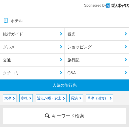
Sponsored by
ホテル
旅行ガイド
観光
グルメ
ショッピング
交通
旅行記
クチコミ
Q&A
人気の旅行先
大津
彦根
近江八幡・安土
長浜
草津（滋賀）
キーワード検索