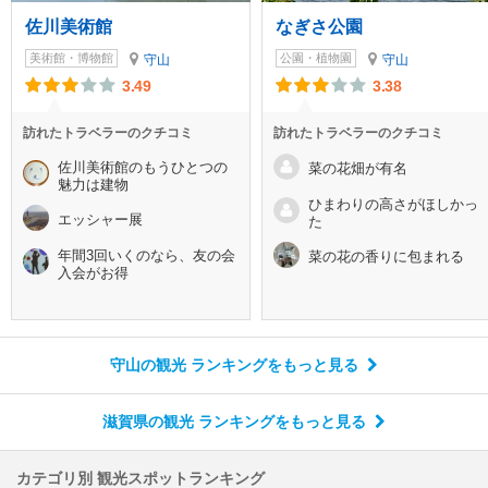
佐川美術館
なぎさ公園
美術館・博物館
公園・植物園
守山
守山
3.49
3.38
訪れたトラベラーのクチコミ
訪れたトラベラーのクチコミ
佐川美術館のもうひとつの
菜の花畑が有名
魅力は建物
ひまわりの高さがほしかっ
エッシャー展
た
年間3回いくのなら、友の会
菜の花の香りに包まれる
入会がお得
守山の観光 ランキング
をもっと見る
滋賀県の観光 ランキング
をもっと見る
カテゴリ別 観光スポットランキング