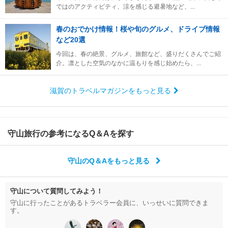
ではのアクティビティ、涼を感じる避暑地など、...
春のおでかけ情報！桜や旬のグルメ、ドライブ情報
など20選
今回は、春の絶景、グルメ、旅館など、盛りだくさんでご紹
介。凛とした空気のなかに温もりを感じ始めたら、...
滋賀のトラベルマガジンをもっと見る
守山旅行の参考になるQ＆Aを探す
守山のQ＆Aをもっと見る
守山について質問してみよう！
守山に行ったことがあるトラベラー会員に、いっせいに質問できま
す。