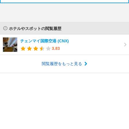
ホテルやスポットの閲覧履歴
チェンマイ国際空港 (CNX)
3.83
閲覧履歴をもっと見る