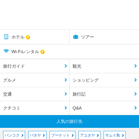
ホテル
ツアー
Wi-Fiレンタル
旅行ガイド
観光
グルメ
ショッピング
交通
旅行記
クチコミ
Q&A
人気の旅行先
バンコク
パタヤ
プーケット
アユタヤ
サムイ島