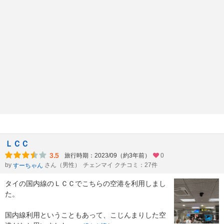
ＬＣＣ
3.5
旅行時期：2023/09（約3年前）
0
by
さん（男性）
チェンマイ クチコミ：27件
すーちゃん
タイの国内線のＬＣＣでこちらの空港を利用しまし
た。
国内線利用ということもあって、こじんまりした空
1