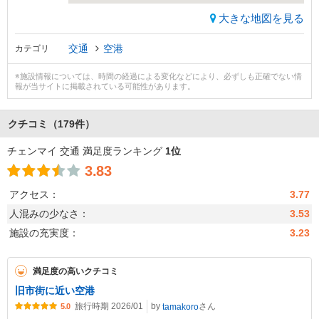
大きな地図を見る
交通
空港
カテゴリ
※施設情報については、時間の経過による変化などにより、必ずしも正確でない情
報が当サイトに掲載されている可能性があります。
クチコミ
（179件）
チェンマイ 交通 満足度ランキング
1位
3.83
アクセス：
3.77
人混みの少なさ：
3.53
施設の充実度：
3.23
満足度の高いクチコミ
旧市街に近い空港
旅行時期 2026/01
by
さん
tamakoro
5.0