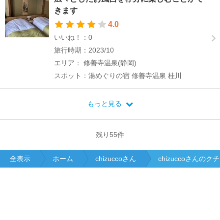
きます
4.0
いいね！：0
旅行時期：2023/10
エリア： 修善寺温泉(静岡)
スポット：湯めぐりの宿 修善寺温泉 桂川
もっと見る
残り
55
件
全表示
ホーム
chizuccoさん
chizuccoさんの