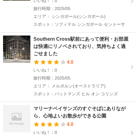
いいね！：0
旅行時期：2025/05
エリア： シンガポール(シンガポール)
スポット：ソフィテル シンガポール セントーサ
Southern Cross駅前にあって便利・お部屋
は快適にリノベされており、気持ちよく過
ごせました
4.0
いいね！：0
旅行時期：2025/05
エリア： メルボルン(オーストラリア)
スポット：バットマンズ ヒル オン コリンズ
マリーナベイサンズのすぐそばにありなが
ら、心地よいお散歩ができる公園
4.0
いいね！：0