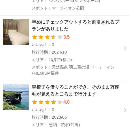
エリア： シンガポール(シンガポール)
スポット：マーライオン公園
早めにチェックアウトすると割引されるプ
ランがありました
3.5
いいね！：0
旅行時期：2024/10
エリア： 福井市(福井)
スポット：天然温泉 羽二重の湯 ドーミーイン
PREMIUM福井
車椅子を借りることができ、そのまま万座
毛が見えるところまで行けます
4.0
いいね！：0
旅行時期：2023/06
エリア： 恩納・読谷(沖縄)