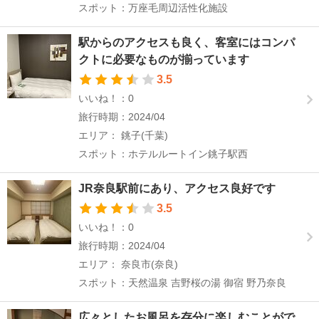
スポット：万座毛周辺活性化施設
駅からのアクセスも良く、客室にはコンパ
クトに必要なものが揃っています
3.5
いいね！：0
旅行時期：2024/04
エリア： 銚子(千葉)
スポット：ホテルルートイン銚子駅西
JR奈良駅前にあり、アクセス良好です
3.5
いいね！：0
旅行時期：2024/04
エリア： 奈良市(奈良)
スポット：天然温泉 吉野桜の湯 御宿 野乃奈良
広々としたお風呂を存分に楽しむことがで