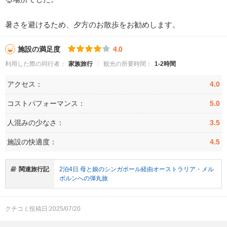
暑さを避けるため、夕方のお散歩をお勧めします。
施設の満足度
4.0
利用した際の同行者：
家族旅行
観光の所要時間：
1-2時間
アクセス：
4.0
コストパフォーマンス：
5.0
人混みの少なさ：
3.5
施設の快適度：
4.5
関連旅行記
2泊4日 母と娘のシンガポール経由オーストラリア・メル
ボルンへの弾丸旅
クチコミ投稿日:2025/07/20