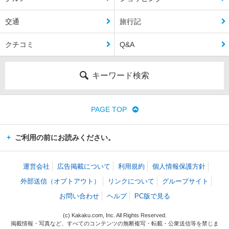
交通
旅行記
クチコミ
Q&A
キーワード検索
PAGE TOP
ご利用の前にお読みください。
運営会社
広告掲載について
利用規約
個人情報保護方針
外部送信（オプトアウト）
リンクについて
グループサイト
お問い合わせ
ヘルプ
PC版で見る
(c) Kakaku.com, Inc. All Rights Reserved.
掲載情報・写真など、すべてのコンテンツの無断複写・転載・公衆送信等を禁じま