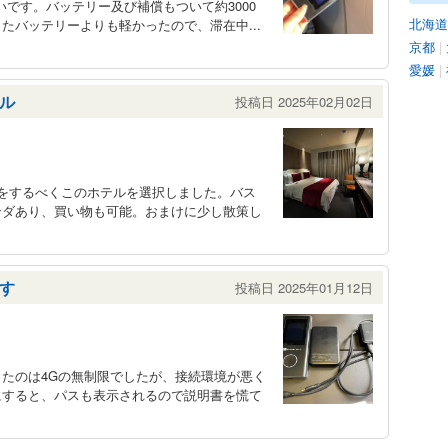
いです。バッテリー及び補償もついて約3000
北海道
たバッテリーよりも軽かったので、滞在中...
京都
|
愛媛
|
ル
投稿日 2025年02月02日
をするべくこのホテルを選択しました。バス
ンダあり、買い物も可能。おまけに少し散策し
す
投稿日 2025年01月12日
たのは4Gの無制限でしたが、接続環境が悪く
にすると、パスも表示されるので説明書を慌て