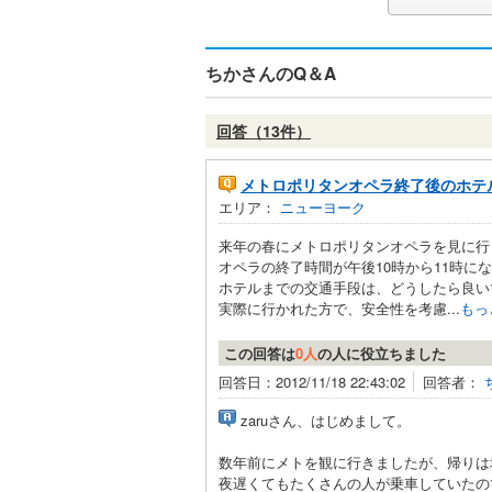
ちかさんのQ＆A
回答（13件）
メトロポリタンオペラ終了後のホテ
エリア：
ニューヨーク
来年の春にメトロポリタンオペラを見に行
オペラの終了時間が午後10時から11時に
ホテルまでの交通手段は、どうしたら良い
実際に行かれた方で、安全性を考慮...
もっ
この回答は
0人
の人に役立ちました
回答日：2012/11/18 22:43:02
回答者：
zaruさん、はじめまして。
数年前にメトを観に行きましたが、帰りは
夜遅くてもたくさんの人が乗車していたの