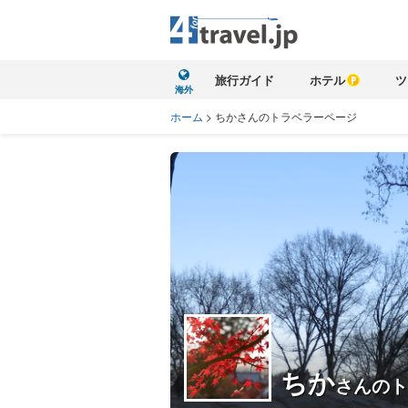
旅行ガイド
ホテル
ツ
海外
ホーム
>
ちかさんのトラベラーページ
ちか
さんのト