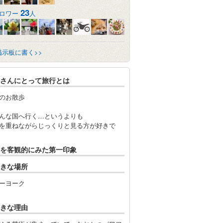
23
ロワー
人
掲示板に書く>>
さんにとって旅行とは
のお散歩
んな国へ行く…というよりも
を重ねながらじっくりと見る方が好きで
を客観的にみた第一印象
きな場所
ーヨーク
きな理由