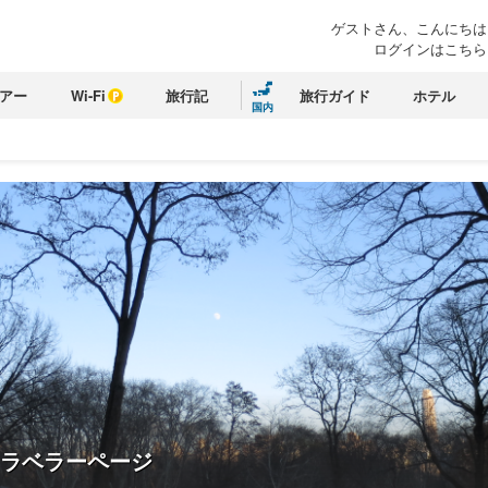
ゲストさん、こんにちは
ログインはこちら
アー
Wi-Fi
旅行記
旅行ガイド
ホテル
国内
ラベラーページ