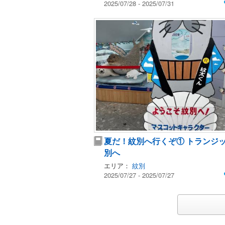
2025/07/28 - 2025/07/31
夏だ！紋別へ行くぞ① トランジ
別へ
エリア：
紋別
2025/07/27 - 2025/07/27