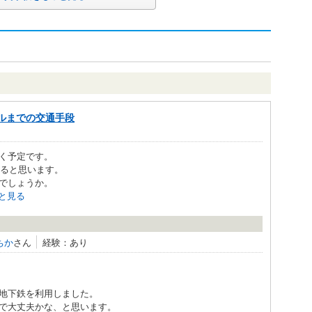
ルまでの交通手段
く予定です。
なると思います。
でしょうか。
と見る
ちか
さん
経験：あり
地下鉄を利用しました。
で大丈夫かな、と思います。