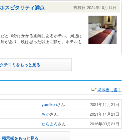
ホスピタリティ満点
投稿日 2024年10月14日
だと10分はかかる距離にあるホテル。周辺は
役所があり、晩は思った以上に静か。ホテルも
クチコミをもっと見る
掲示板に書く
yumiken
さん
2021年11月21日
ちか
さん
2021年11月21日
♪
たらよろ
さん
2016年03月21日
掲示板をもっと見る