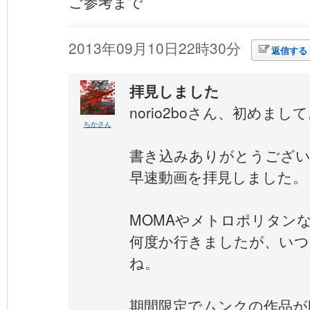
ご参考まで
2013年09月10日22時30分
返信する
拝見しました
norio2boさん、初めまし
ちかさん
書き込みありがとうござ
早速動画を拝見しました。
MOMAやメトロポリタン
何度か行きましたが、いつ
ね。
期間限定でムンクの作品が