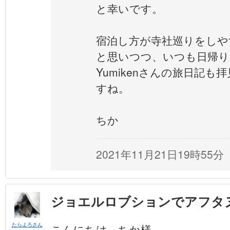
と幸いです。
宿泊し方が寺社巡りをしや
と思いつつ、いつも日帰り
Yumikenさんの旅日記
すね。
ちか
2021年11月21日19時55分
ジョエルロブションでアフタ
たらよろさん
こんにちは、ちか様