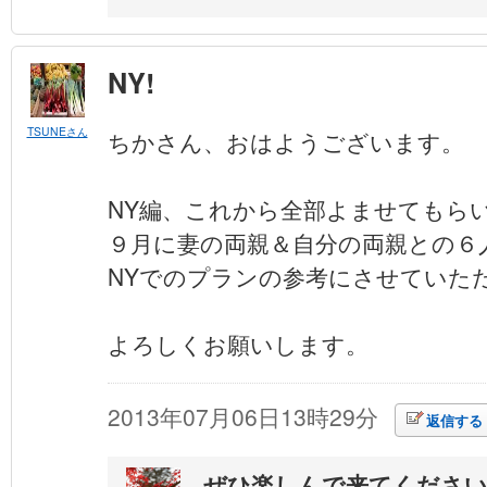
NY!
TSUNEさん
ちかさん、おはようございます。
NY編、これから全部よませてもら
９月に妻の両親＆自分の両親との６
NYでのプランの参考にさせていた
よろしくお願いします。
2013年07月06日13時29分
返信する
ぜひ楽しんで来てくださ