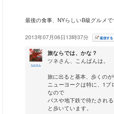
最後の食事、NYらしいB級グルメで
2013年07月06日13時37分
返信する
旅ならでは、かな？
ツネさん、こんばんは。
ちかさん
旅に出ると基本、歩くのが
ニューヨークは特に、1ブ
なので
バスや地下鉄で待たされる
と歩いています。