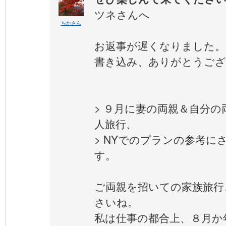
ツネさんへ
ちかさん
お返事が遅くなりました。
書き込み、ありがとうござ
> ９月に妻の両親＆自分
人旅行、
> NYでのプランの参考に
す。
ご両親を招いての家族旅行
さいね。
私は仕事の都合上、８月か