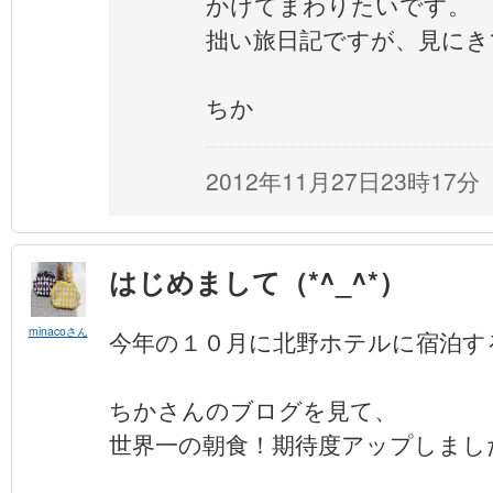
かけてまわりたいです。
拙い旅日記ですが、見にき
ちか
2012年11月27日23時17分
はじめまして（*^_^*）
minacoさん
今年の１０月に北野ホテルに宿泊す
ちかさんのブログを見て、
世界一の朝食！期待度アップしまし