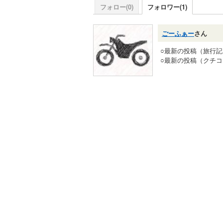
フォロー(0)
フォロワー(1)
ごーふぁー
さん
○最新の投稿（旅行
○最新の投稿（クチ