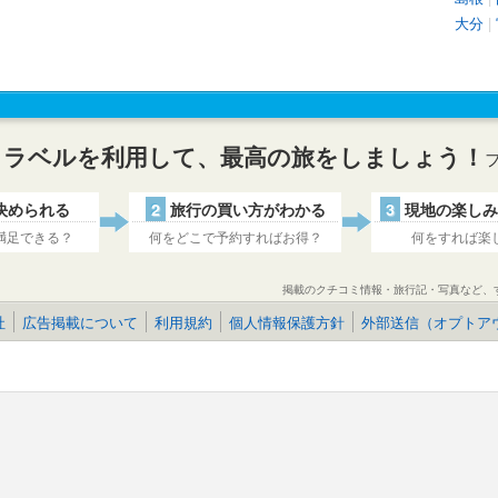
大分
|
トラベルを利用して、最高の旅をしましょう！
決められる
2
旅行の買い方がわかる
3
現地の楽しみ
満足できる？
何をどこで予約すればお得？
何をすれば楽
掲載のクチコミ情報・旅行記・写真など、
社
広告掲載について
利用規約
個人情報保護方針
外部送信（オプトア