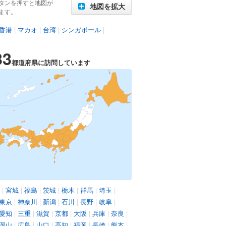
タンを押すと地図が
地図を拡大
ます。
香港
|
マカオ
|
台湾
|
シンガポール
|
33
都道府県に訪問しています
|
宮城
|
福島
|
茨城
|
栃木
|
群馬
|
埼玉
|
東京
|
神奈川
|
新潟
|
石川
|
長野
|
岐阜
|
愛知
|
三重
|
滋賀
|
京都
|
大阪
|
兵庫
|
奈良
|
岡山
|
広島
|
山口
|
高知
|
福岡
|
長崎
|
熊本
|