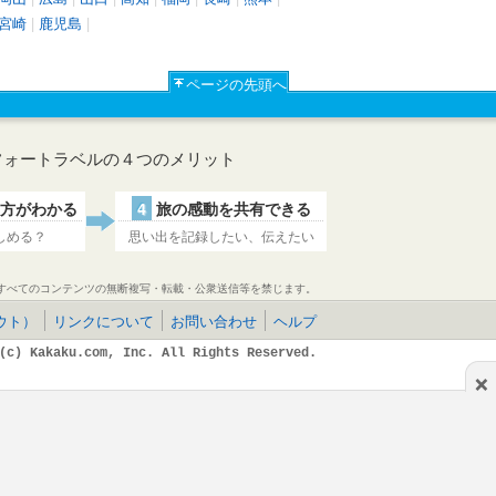
宮崎
|
鹿児島
|
ページの先頭へ
フォートラベルの４つのメリット
方がわかる
4
旅の感動を共有できる
しめる？
思い出を記録したい、伝えたい
すべてのコンテンツの無断複写・転載・公衆送信等を禁じます。
ウト）
リンクについて
お問い合わせ
ヘルプ
(c) Kakaku.com, Inc. All Rights Reserved.
×