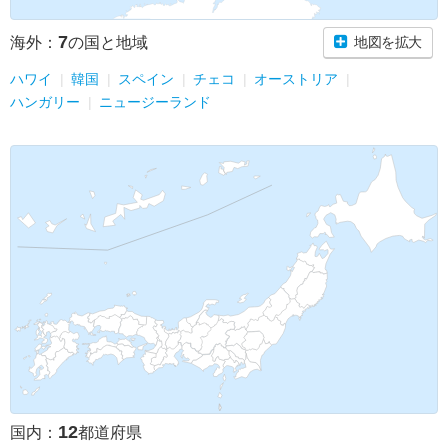
7
海外：
の国と地域
地図を拡大
ハワイ
韓国
スペイン
チェコ
オーストリア
ハンガリー
ニュージーランド
12
国内：
都道府県