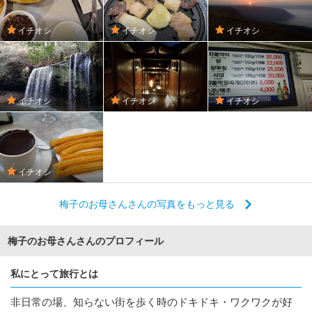
イチオシ
イチオシ
イチオシ
イチオシ
イチオシ
イチオシ
イチオシ
梅子のお母さんさんの写真をもっと見る
梅子のお母さんさんのプロフィール
私にとって旅行とは
非日常の場、知らない街を歩く時のドキドキ・ワクワクが好