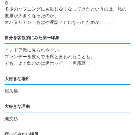
き。
多少のハプニングにも動じなくなってきたというのは、私の
度量が大きくなったのか、
オバタリアン（もはや死語？）になったためか、、、、
自分を客観的にみた第一印象
インドア派に見られやすい。
ブランデーを飲んでる風と言われたことも。
でも、よく飲むのは黒ホッピー！黒霧島！
大好きな場所
屋久島
大好きな理由
縄文杉
行ってみたい場所