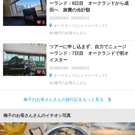
ーランド：8日目 オークランドから成
田へ 旅費の合計額
2026/02/04 - 2026/02/11
5
オークランド(ニュージーランド)
by 梅子のお母さんさん
ツアーに申し込まず、自力でニュージ
ーランド：7日目 オークランドで初オ
イスター
2026/02/04 - 2026/02/11
6
オークランド(ニュージーランド)
by 梅子のお母さんさん
梅子のお母さんさんの旅行記をもっと見る
梅子のお母さんさんのイチオシ写真