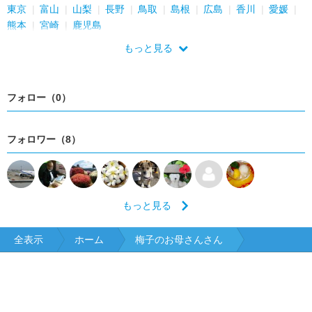
東京
富山
山梨
長野
鳥取
島根
広島
香川
愛媛
熊本
宮崎
鹿児島
もっと見る
フォロー（0）
フォロワー（8）
もっと見る
全表示
ホーム
梅子のお母さんさん