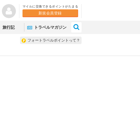
マイルに交換できるポイントがたまる
新規会員登録
×
旅行記
トラベルマガジン
フォートラベルポイントって？