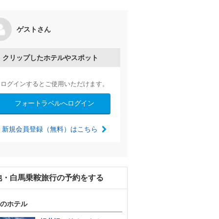
る夏の山旅2泊3日②栂池自然園
ゲストさん
by ひゅうひゅう
2025/07/13～
クリップしたホテルやスポット
ログインするとご使用いただけます。
フォートラベルへログイン
新規会員登録（無料）はこちら
池・白馬乗鞍旅行の予約をする
のホテル