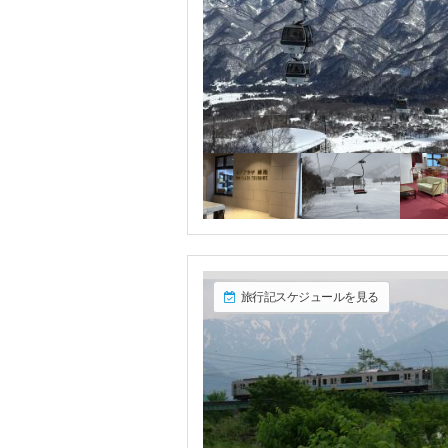
旅行記スケジュールを見る