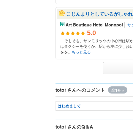
こじんまりとしているがしゃれ
Art Boutique Hotel Monopol
サ
5.0
そもそも、サンモリッツの中心街は駅か
はタクシーを使うか、駅から左に少し歩
をを...
もっと見る
toto1さんへのコメント
全1
»
件
はじめまして
toto1さんのQ＆A