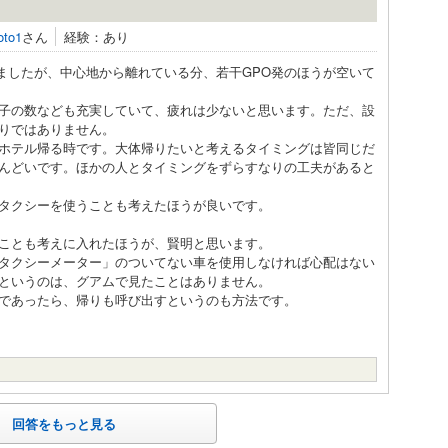
oto1
さん
経験：あり
しましたが、中心地から離れている分、若干GPO発のほうが空いて
椅子の数なども充実していて、疲れは少ないと思います。ただ、設
りではありません。
ホテル帰る時です。大体帰りたいと考えるタイミングは皆同じだ
んどいです。ほかの人とタイミングをずらすなりの工夫があると
タクシーを使うことも考えたほうが良いです。
ことも考えに入れたほうが、賢明と思います。
タクシーメーター」のついてない車を使用しなければ心配はない
というのは、グアムで見たことはありません。
であったら、帰りも呼び出すというのも方法です。
回答をもっと見る