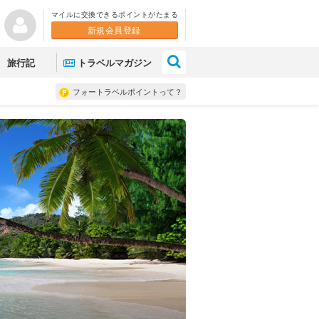
マイルに交換できるポイントがたまる
新規会員登録
×
旅行記
トラベルマガジン
フォートラベルポイントって？