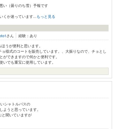
悪い（曇りのち雪）予報です
くか迷っています...
もっと見る
oto1
さん
経験：あり
るほうが便利と思います。
チョ様式のコートを販売しています。、大振りなので、チョとし
とができますので何かと便利です。
使いでも重宝に使用しています。
赤いシャトルバスの
しようと思っています。
ぶと聞いていますが