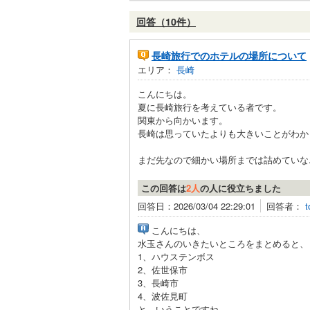
回答（10件）
長崎旅行でのホテルの場所について
エリア：
長崎
こんにちは。
夏に長崎旅行を考えている者です。
関東から向かいます。
長崎は思っていたよりも大きいことがわか
まだ先なので細かい場所までは詰めていな..
この回答は
2人
の人に役立ちました
回答日：2026/03/04 22:29:01
回答者：
t
こんにちは、
水玉さんのいきたいところをまとめると、
1、ハウステンボス
2、佐世保市
3、長崎市
4、波佐見町
と、いうことですね。