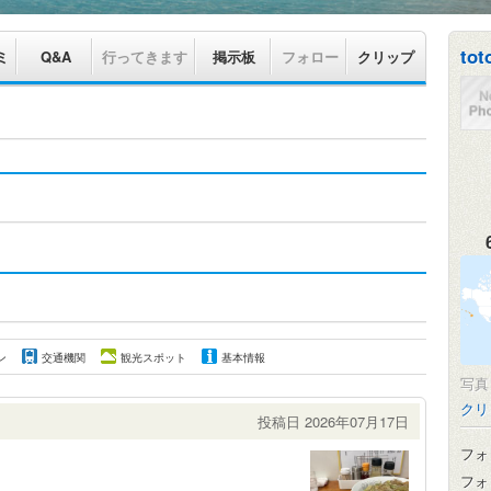
tot
ミ
Q&A
行ってきます
掲示板
フォロー
クリップ
ン
交通機関
観光スポット
基本情報
写
クリ
投稿日 2026年07月17日
フォ
フォ