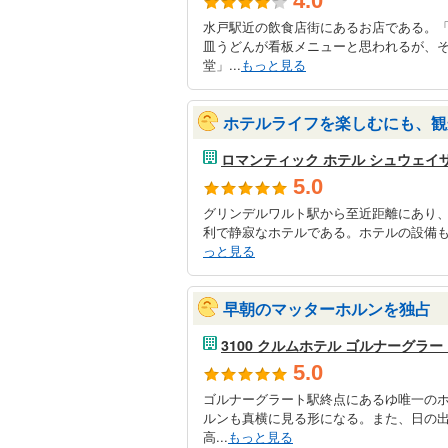
4.0
水戸駅近の飲食店街にあるお店である。
皿うどんが看板メニューと思われるが、
堂」...
もっと見る
ホテルライフを楽しむにも、観
ロマンティック ホテル シュウェイ
5.0
グリンデルワルト駅から至近距離にあり、か
利で静寂なホテルである。ホテルの設備も
っと見る
早朝のマッターホルンを独占
3100 クルムホテル ゴルナーグラー
5.0
ゴルナーグラート駅終点にあるゆ唯一のホ
ルンも真横に見る形になる。また、日の
高...
もっと見る