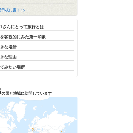
掲示板に書く>>
to1さんにとって旅行とは
を客観的にみた第一印象
きな場所
きな理由
てみたい場所
6
の国と地域に訪問しています