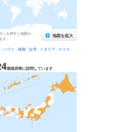
タンを押すと地図が
地図を拡大
ます。
|
ハワイ
|
韓国
|
台湾
|
イタリア
|
スイス
|
24
都道府県に訪問しています