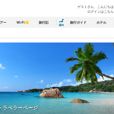
ゲストさん、こんにちは
ログインはこちら
アー
Wi-Fi
旅行記
旅行ガイド
ホテル
国内
トラベラーページ