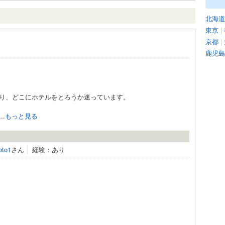
北海道
東京
|
京都
|
鹿児島
り、どこにホテルをとろうか迷っています。
.
もっと見る
oto1
さん
経験：あり