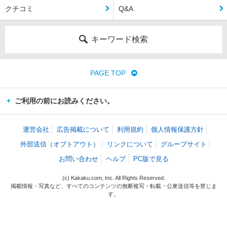
クチコミ
Q&A
キーワード検索
PAGE TOP
ご利用の前にお読みください。
運営会社
広告掲載について
利用規約
個人情報保護方針
外部送信（オプトアウト）
リンクについて
グループサイト
お問い合わせ
ヘルプ
PC版で見る
(c) Kakaku.com, Inc. All Rights Reserved.
掲載情報・写真など、すべてのコンテンツの無断複写・転載・公衆送信等を禁じま
す。