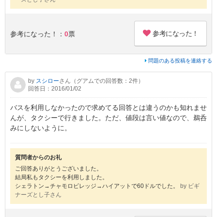
参考になった！
参考になった！：
0
票
問題のある投稿を連絡する
by
スシロー
さん（グアムでの回答数：2件）
回答日：2016/01/02
バスを利用しなかったので求めてる回答とは違うのかも知れませ
んが、タクシーで行きました。ただ、値段は言い値なので、鵜呑
みにしないように。
質問者からのお礼
ご回答ありがとうございました。
結局私もタクシーを利用しました。
シェラトン→チャモロビレッジ→ハイアットで60ドルでした。
by ビギ
ナーズとし子さん