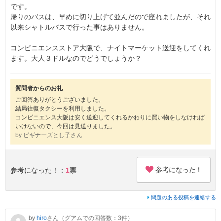
です。
帰りのバスは、早めに切り上げて並んだので座れましたが、それ
以来シャトルバスで行った事はありません。
コンビニエンスストア大阪で、ナイトマーケット送迎をしてくれ
ます。大人３ドルなのでどうでしょうか？
質問者からのお礼
ご回答ありがとうございました。
結局往復タクシーを利用しました。
コンビニエンス大阪は安く送迎してくれるかわりに買い物をしなければ
いけないので、今回は見送りました。
by ビギナーズとし子さん
参考になった！
参考になった！：
1
票
問題のある投稿を連絡する
by
hiro
さん（グアムでの回答数：3件）