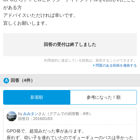
がある方
アドバイスいただければ幸いです。
宜しくお願いします。
回答の受付は終了しました
利用規約に違反している投稿は、報告することができます。
問題のある投稿を連絡する
回答（4件）
新着順
参考になった！順
by
みみタン
さん（グアムでの回答数：8件）
回答日：2016/01/03
GPO発で、超混みだった事があります。
座れず、幼い子を連れていたのでギューギューのバスは辛かった