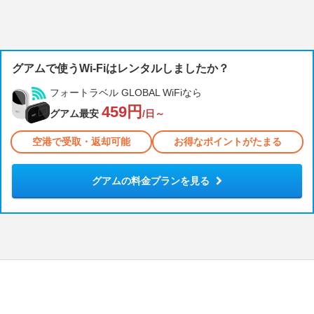
グアムで使うWi-Fiはレンタルしましたか？
フォートラベル GLOBAL WiFiなら
459円
グアム最安
/日～
空港で受取・返却可能
お得なポイントがたまる
グアムの料金プランを見る