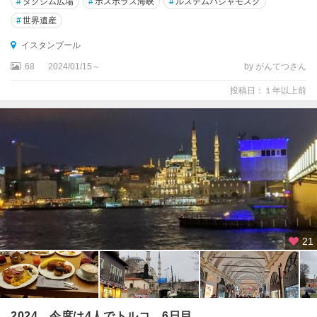
#
タクシム広場
#
ボスポラス海峡
#
ルステムパシャモスク
#
世界遺産
イスタンブール
68
2024/01/15～
by がんてつさん
投稿日：１年以上前
21
2024 今度は4人でトルコ 6日目