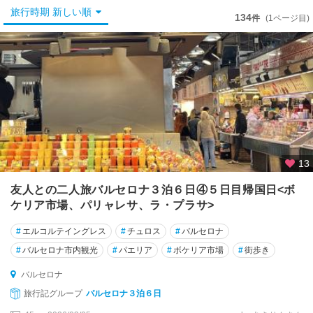
グ
旅行時期 新しい順
134
ラ
件
(1ページ目)
ナ
ダ
★
コ
ル
ド
バ
13
★
サ
友人との二人旅バルセロナ３泊６日④５日目帰国日<ボ
ラ
ケリア市場、パリャレサ、ラ・プラサ>
マ
ン
#
エルコルテイングレス
#
チュロス
#
バルセロナ
カ
#
バルセロナ市内観光
#
パエリア
#
ボケリア市場
#
街歩き
★
バルセロナ
サ
旅行記グループ
バルセロナ３泊６日
ン
テ