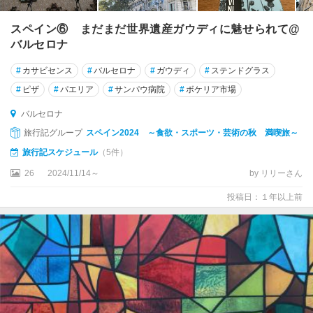
エ
ス
スペイン⑥ まだまだ世界遺産ガウディに魅せられて@
ト
バルセロナ
レ
マ
#
カサビセンス
#
バルセロナ
#
ガウディ
#
ステンドグラス
ド
#
ピザ
#
パエリア
#
サンパウ病院
#
ボケリア市場
ゥ
ー
バルセロナ
ラ
旅行記グループ
スペイン2024 ～食欲・スポーツ・芸術の秋 満喫旅～
地
方
旅行記スケジュール
（5件）
26
2024/11/14～
by リリーさん
エ
ル
投稿日：１年以上前
チ
ェ
エ
ル
・
エ
ス