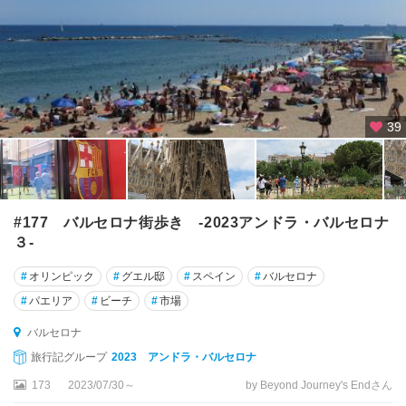
ル
・
ソ
ル
周
辺
39
コ
ン
ス
エ
グ
#177 バルセロナ街歩き -2023アンドラ・バルセロナ
ラ
３-
#
オリンピック
#
グエル邸
#
スペイン
#
バルセロナ
サ
ア
#
パエリア
#
ビーチ
#
市場
ラ
バルセロナ
・
デ
旅行記グループ
2023 アンドラ・バルセロナ
・
173
2023/07/30～
by Beyond Journey's Endさん
ラ