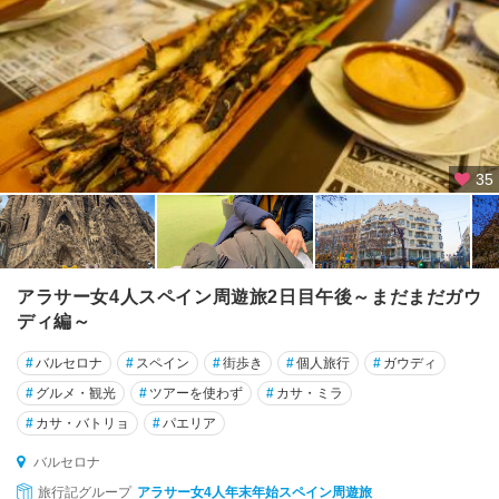
ロ
ー
ラ
フ
ォ
ル
メ
35
ン
テ
ー
ラ
島
アラサー女4人スペイン周遊旅2日目午後～まだまだガウ
ディ編～
フ
リ
#
バルセロナ
#
スペイン
#
街歩き
#
個人旅行
#
ガウディ
ヒ
#
グルメ・観光
#
ツアーを使わず
#
カサ・ミラ
リ
#
カサ・バトリョ
#
パエリア
ア
ナ
バルセロナ
旅行記グループ
アラサー女4人年末年始スペイン周遊旅
ブ