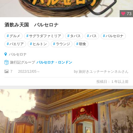
セ
テ
73
ニ
ル
酒飲み天国 バルセロナ
#
グルメ
#
サグラダファミリア
#
タパス
#
バス
#
バルセロナ
ソ
レ
#
パエリア
#
ヒルトン
#
ラウンジ
#
朝食
ル
バルセロナ
タ
旅行記グループ
バルセロナ・ロンドン
ラ
7
2022/12/05～
by 旅好きユッチーチャンネルさん
ゴ
ナ
投稿日：１年以上前
タ
リ
フ
ァ
チ
ン