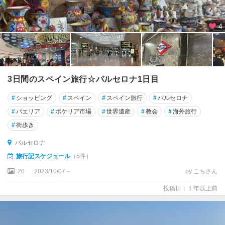
グ
4
ラ
ン
・
カ
ナ
3日間のスペイン旅行☆バルセロナ1日目
リ
ア
#
ショッピング
#
スペイン
#
スペイン旅行
#
バルセロナ
島
#
パエリア
#
ボケリア市場
#
世界遺産
#
教会
#
海外旅行
#
街歩き
ゲ
ル
バルセロナ
ニ
旅行記スケジュール
（5件）
カ
20
2023/10/07～
by こちさん
コ
投稿日：１年以上前
ス
タ
・
デ