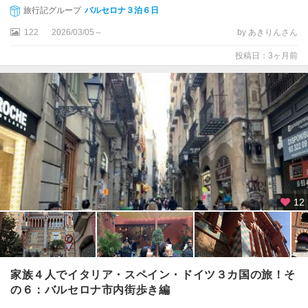
ト
旅行記グループ
バルセロナ３泊６日
レ
122
2026/03/05～
by あきりんさん
ド
投稿日：3ヶ月前
★
バ
ル
セ
ロ
ナ
★
マ
ド
12
リ
ー
ド
★
家族４人でイタリア・スペイン・ドイツ３カ国の旅！そ
マ
の６：バルセロナ市内街歩き編
ラ