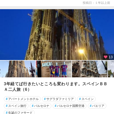
・
投稿日：１年以上前
シ
エ
ラ
サ
フ
ラ
サ
モ
13
ー
ラ
サ
ラ
3年経てば行きたいところも変わります。スペインＢＢ
ゴ
Ａ二人旅（6）
サ
#
アパートメントホテル
#
サグラダファミリア
#
スペイン
サ
#
スペイン旅行
#
バルセロナ
#
バルセロナ国際空港
#
パエリア
ン
#
生誕のファサード
セ