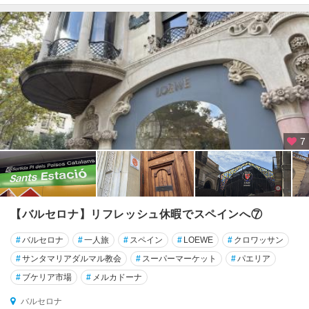
ア
ル
プ
ハ
ラ
ア
ル
ヘ
7
シ
ラ
ス
ア
【バルセロナ】リフレッシュ休暇でスペインへ⑦
ル
マ
#
バルセロナ
#
一人旅
#
スペイン
#
LOEWE
#
クロワッサン
グ
#
サンタマリアダルマル教会
#
スーパーマーケット
#
パエリア
ロ
#
ブケリア市場
#
メルカドーナ
ア
バルセロナ
ル