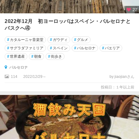
シ
グ
27
エ
2022年12月 初ヨーロッパはスペイン・バルセロナと
ン
サ
バスクへ④
#
カタルーニャ音楽堂
#
ガウディ
#
グルメ
シ
ッ
#
サグラダファミリア
#
スペイン
#
バルセロナ
#
パエリア
チ
#
世界遺産
#
朝食
#
街歩き
ェ
ス
バルセロナ
114
2022/12/29～
by jiaojianさん
ジ
ロ
投稿日：１年以上前
ー
ナ
セ
ゴ
ビ
ア