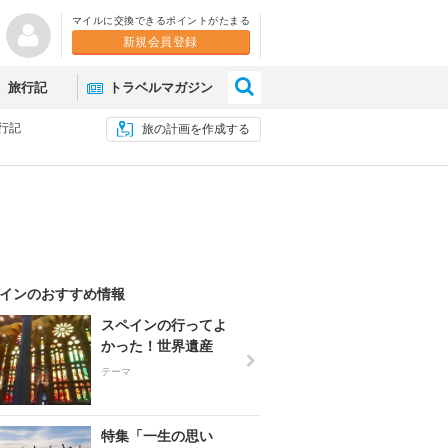
マイルに交換できるポイントがたまる
新規会員登録
×
旅行記
トラベルマガジン
行記
旅の計画を作成する
インのおすすめ情報
スペインの行ってよ
かった！世界遺産
テーマ
特集「一生の思い