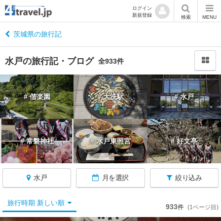
ログイン
新規登録
閉
検索
MENU
じ
る
茨城県の旅行記
水戸の旅行記・ブログ
全933件
茨
# 偕楽園
# 大洗駅
# 水戸
城
へ
戻
る
# 常磐神社
# 水戸東照宮
# 好文亭
茨
城
水戸
月を選択
絞り込み
す
べ
て
旅行時期 新しい順
933
件
(1ページ目)