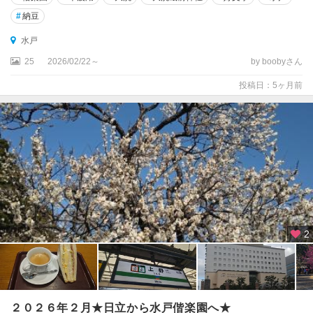
#
納豆
水戸
25
2026/02/22～
by boobyさん
投稿日：5ヶ月前
2
２０２６年２月★日立から水戸偕楽園へ★