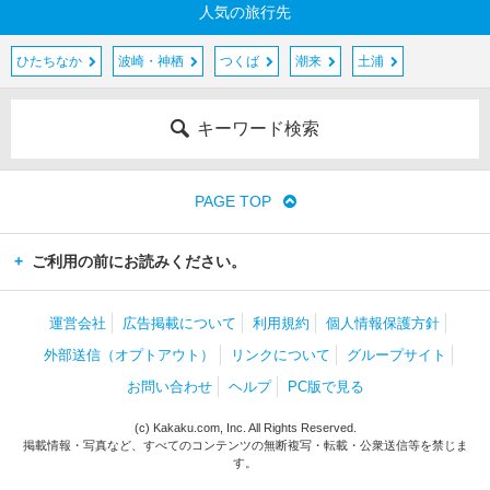
人気の旅行先
ひたちなか
波崎・神栖
つくば
潮来
土浦
キーワード検索
PAGE TOP
ご利用の前にお読みください。
運営会社
広告掲載について
利用規約
個人情報保護方針
外部送信（オプトアウト）
リンクについて
グループサイト
お問い合わせ
ヘルプ
PC版で見る
(c) Kakaku.com, Inc. All Rights Reserved.
掲載情報・写真など、すべてのコンテンツの無断複写・転載・公衆送信等を禁じま
す。