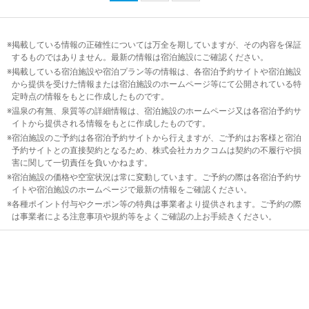
掲載している情報の正確性については万全を期していますが、その内容を保証
するものではありません。最新の情報は宿泊施設にご確認ください。
掲載している宿泊施設や宿泊プラン等の情報は、各宿泊予約サイトや宿泊施設
から提供を受けた情報または宿泊施設のホームページ等にて公開されている特
定時点の情報をもとに作成したものです。
温泉の有無、泉質等の詳細情報は、宿泊施設のホームページ又は各宿泊予約サ
イトから提供される情報をもとに作成したものです。
宿泊施設のご予約は各宿泊予約サイトから行えますが、ご予約はお客様と宿泊
予約サイトとの直接契約となるため、株式会社カカクコムは契約の不履行や損
害に関して一切責任を負いかねます。
宿泊施設の価格や空室状況は常に変動しています。ご予約の際は各宿泊予約サ
イトや宿泊施設のホームページで最新の情報をご確認ください。
各種ポイント付与やクーポン等の特典は事業者より提供されます。ご予約の際
は事業者による注意事項や規約等をよくご確認の上お手続きください。