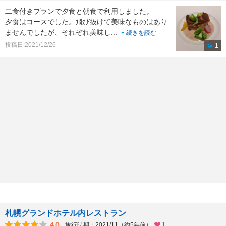
二食付きプランで夕食と朝食で利用しました。
夕食はコースでした。飛び抜けて美味なものはあり
ませんでしたが、それぞれ美味し
...
続きを読む
投稿日:2021/12/26
1
札幌グランドホテル内レストラン
4.0
旅行時期：2021/11（約5年前）
1