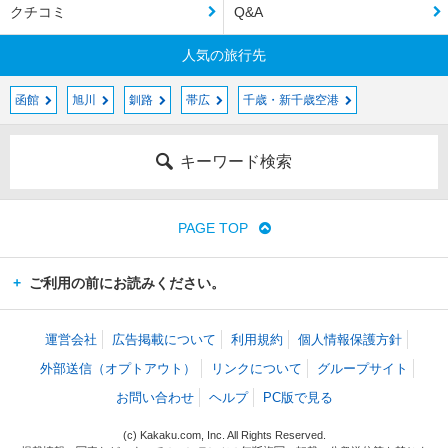
クチコミ
Q&A
人気の旅行先
函館
旭川
釧路
帯広
千歳・新千歳空港
キーワード検索
PAGE TOP
ご利用の前にお読みください。
運営会社
広告掲載について
利用規約
個人情報保護方針
外部送信（オプトアウト）
リンクについて
グループサイト
お問い合わせ
ヘルプ
PC版で見る
(c) Kakaku.com, Inc. All Rights Reserved.