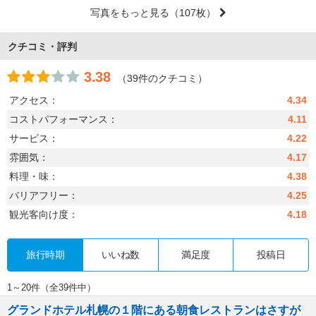
写真をもっと見る
（107枚）
クチコミ・評判
3.38
（39件のクチコミ）
アクセス：
4.34
コストパフォーマンス：
4.11
サービス：
4.22
雰囲気：
4.17
料理・味：
4.38
バリアフリー：
4.25
観光客向け度：
4.18
旅行時期
いいね数
満足度
投稿日
1～20件（全39件中）
グランドホテル札幌の１階にある朝食レストランはさすが