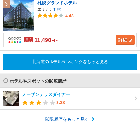
札幌グランドホテル
3
エリア：
札幌
4.48
11,490
詳細
最安
円～
北海道のホテルランキングをもっと見る
ホテルやスポットの閲覧履歴
ノーザンテラスダイナー
3.38
閲覧履歴をもっと見る