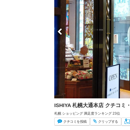
ISHIYA 札幌大通本店 クチコ
札幌 ショッピング 満足度ランキング 23位
クチコミ
を投稿
クリップ
する