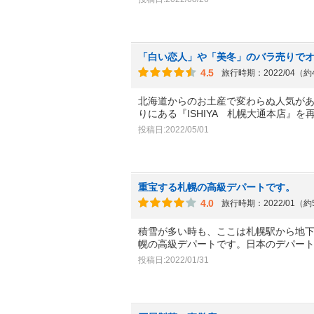
「白い恋人」や「美冬」のバラ売りで
4.5
旅行時期：2022/04（
北海道からのお土産で変わらぬ人気が
りにある『ISHIYA 札幌大通本店』を
投稿日:2022/05/01
重宝する札幌の高級デパートです。
4.0
旅行時期：2022/01（
積雪が多い時も、ここは札幌駅から地
幌の高級デパートです。日本のデパー
投稿日:2022/01/31