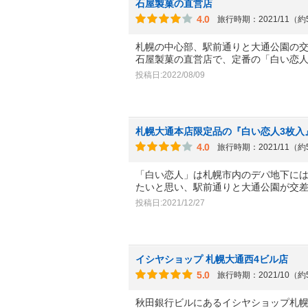
石屋製菓の直営店
4.0
旅行時期：2021/11（
札幌の中心部、駅前通りと大通公園の
石屋製菓の直営店で、定番の「白い恋
投稿日:2022/08/09
札幌大通本店限定品の『白い恋人3枚入
4.0
旅行時期：2021/11（
「白い恋人」は札幌市内のデパ地下には
たいと思い、駅前通りと大通公園が交
投稿日:2021/12/27
イシヤショップ 札幌大通西4ビル店
5.0
旅行時期：2021/10（
秋田銀行ビルにあるイシヤショップ札幌