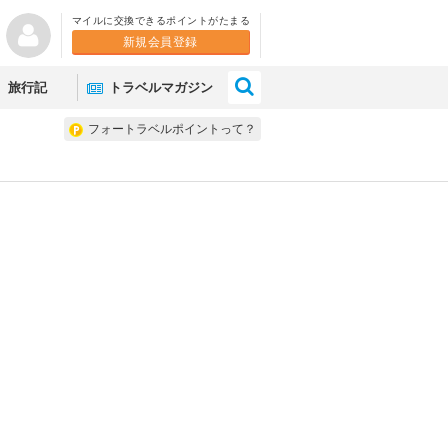
マイルに交換できるポイントがたまる
新規会員登録
×
旅行記
トラベルマガジン
フォートラベルポイントって？