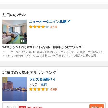
注目のホテル
ニューオータニイン札幌
4.14
PR
WEBからの予約は公式サイトがお得！札幌駅から好アクセス！
ニューオータニイン札幌は札幌駅徒歩圏のシティホテルです。 札幌駅・大通駅から好
アクセスで観光からビジネスまで多様にご利用頂けます。 札幌駅と大通り公園...
北海道の人気ホテルランキング
ラビスタ函館ベイ
1
エリア：
函館
4.69
22,232
詳細