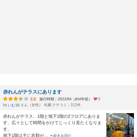
赤れんがテラスにあります
3.5
旅行時期：2022/04（約4年前）
0
by
さん（女性）
札幌 クチコミ：212件
いむ16
赤れんがテラス、1階と地下1階の2フロアにありま
す、広々として時間をかけてじっくり見たくなりま
す。
地下1階は主に衣類が
...
続きを読む