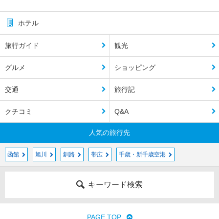
ホテル
旅行ガイド
観光
グルメ
ショッピング
交通
旅行記
クチコミ
Q&A
人気の旅行先
函館
旭川
釧路
帯広
千歳・新千歳空港
キーワード検索
PAGE TOP