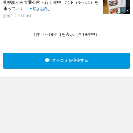
札幌駅から大通公園へ行く途中、地下（チカホ）を
通っていく
...
続きを読む
7
投稿日:2015/10/01
1件目～19件目を表示（全19件中）
クチコミを投稿する