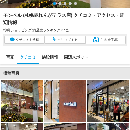
モンベル (札幌赤れんがテラス店) クチコミ・アクセス・周
辺情報
札幌 ショッピング 満足度ランキング 37位
計画
を作成
クチコミ
を投稿
クリップ
する
写真
クチコミ
施設情報
周辺スポット
投稿写真