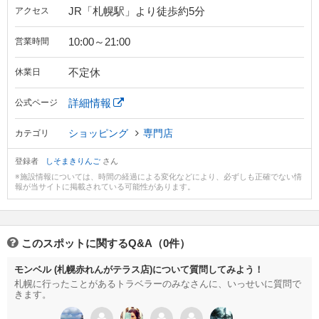
JR「札幌駅」より徒歩約5分
アクセス
10:00～21:00
営業時間
不定休
休業日
詳細情報
公式ページ
ショッピング
専門店
カテゴリ
登録者
しそまきりんご
さん
※施設情報については、時間の経過による変化などにより、必ずしも正確でない情
報が当サイトに掲載されている可能性があります。
このスポットに関するQ&A（0件）
モンベル (札幌赤れんがテラス店)について質問してみよう！
札幌に行ったことがあるトラベラーのみなさんに、いっせいに質問で
きます。