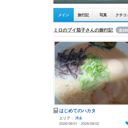
メイン
旅行記
写真
クチコ
ミロのブイ茄子さんの旅行記
全26
はじめてのハカタ
エリア：
博多
2026/08/01 - 2026/08/02