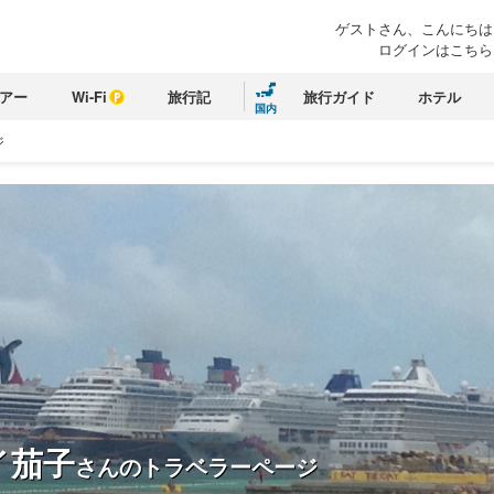
ゲストさん、こんにちは
ログインはこちら
アー
Wi-Fi
旅行記
旅行ガイド
ホテル
国内
ジ
イ茄子
さんのトラベラーページ