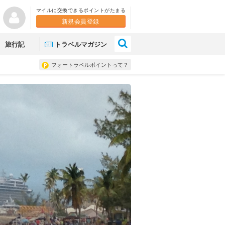
マイルに交換できるポイントがたまる
新規会員登録
×
旅行記
トラベルマガジン
フォートラベルポイントって？