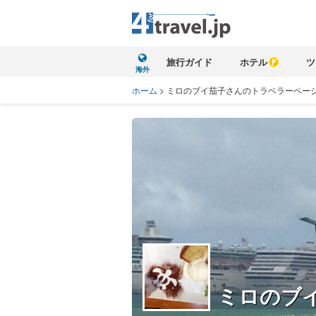
旅行ガイド
ホテル
ツ
海外
ホーム
>
ミロのブイ茄子さんのトラベラーペー
ミロのブ