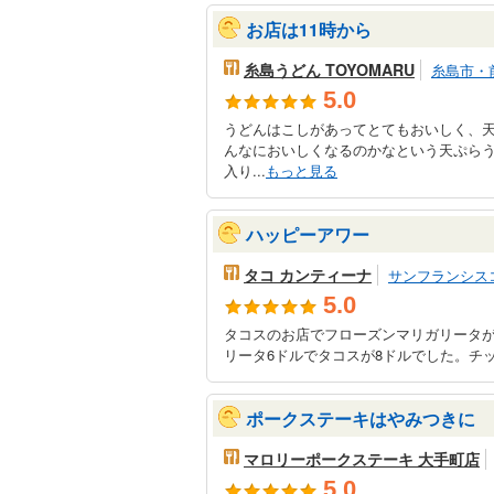
お店は11時から
糸島うどん TOYOMARU
糸島市・
5.0
うどんはこしがあってとてもおいしく、
んなにおいしくなるのかなという天ぷら
入り...
もっと見る
ハッピーアワー
タコ カンティーナ
サンフランシス
5.0
タコスのお店でフローズンマリガリータが
リータ6ドルでタコスが8ドルでした。チッ
ポークステーキはやみつきに
マロリーポークステーキ 大手町店
5.0