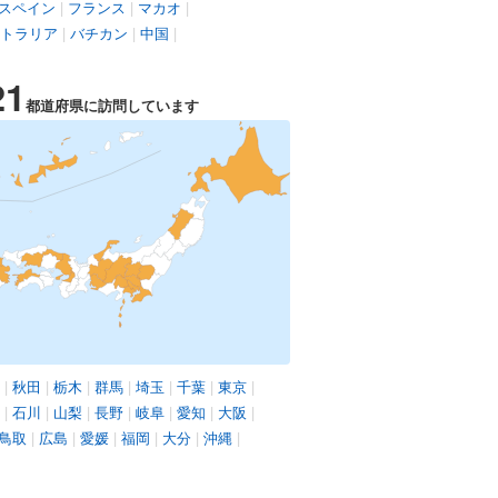
スペイン
|
フランス
|
マカオ
|
トラリア
|
バチカン
|
中国
|
21
都道府県に訪問しています
|
秋田
|
栃木
|
群馬
|
埼玉
|
千葉
|
東京
|
|
石川
|
山梨
|
長野
|
岐阜
|
愛知
|
大阪
|
鳥取
|
広島
|
愛媛
|
福岡
|
大分
|
沖縄
|