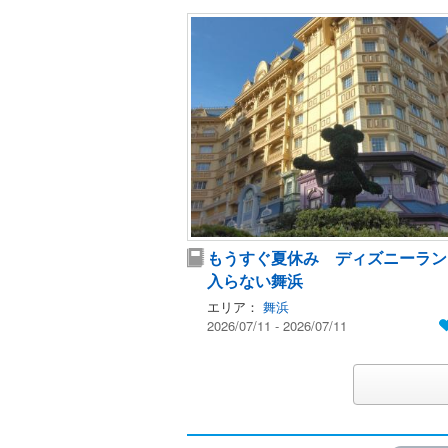
もうすぐ夏休み ディズニーラン
入らない舞浜
エリア：
舞浜
2026/07/11 - 2026/07/11