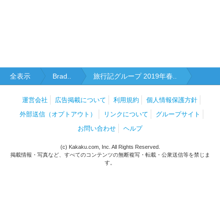
全表示
Brad..
旅行記グループ 2019年春..
運営会社
広告掲載について
利用規約
個人情報保護方針
外部送信（オプトアウト）
リンクについて
グループサイト
お問い合わせ
ヘルプ
(c) Kakaku.com, Inc. All Rights Reserved.
掲載情報・写真など、すべてのコンテンツの無断複写・転載・公衆送信等を禁じま
す。