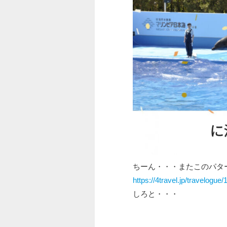
ちーん・・・またこのパ
https://4travel.jp/travelogue
しろと・・・