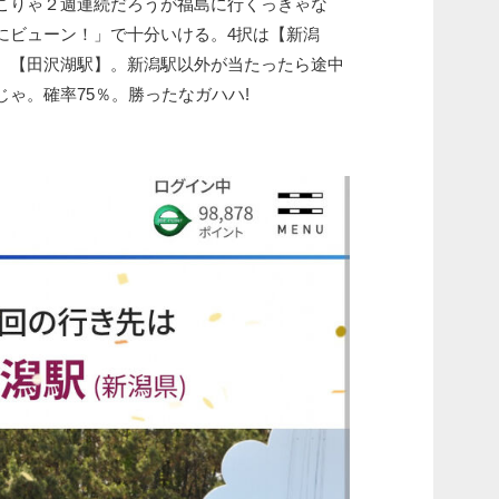
こりゃ２週連続だろうが福島に行くっきゃな
にビューン！」で十分いける。4択は【新潟
】【田沢湖駅】。新潟駅以外が当たったら途中
ゃ。確率75％。勝ったなガハハ!