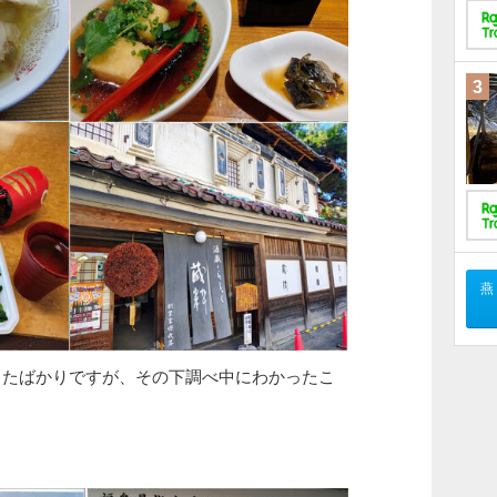
3
燕
したばかりですが、その下調べ中にわかったこ