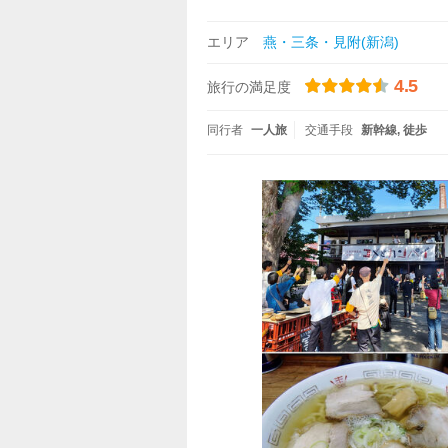
エリア
燕・三条・見附(新潟)
4.5
旅行の満足度
同行者
一人旅
交通手段
新幹線
徒歩