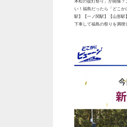
本松の提灯祭り」が開催？
い！福島だったら「どこか
駅】【一ノ関駅】【山形駅
下車して福島の祭りを満喫じ