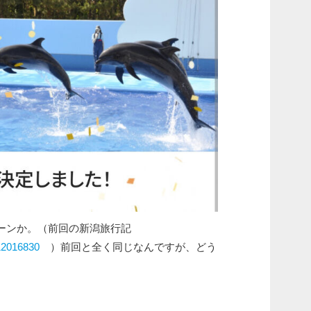
ターンか。（前回の新潟旅行記
/12016830
）前回と全く同じなんですが、どう