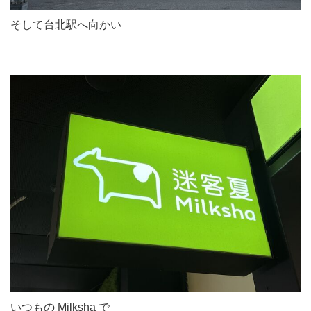
そして台北駅へ向かい
いつもの Milksha で