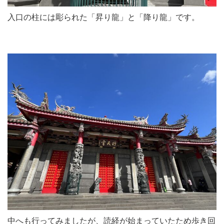
入口の柱には彫られた「昇り龍」と「降り龍」です。
中へも行ってみましたが、読経が始まっていたため歩き回