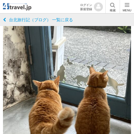
ログイン
新規登録
検索
MENU
台北旅行記（ブログ） 一覧に戻る