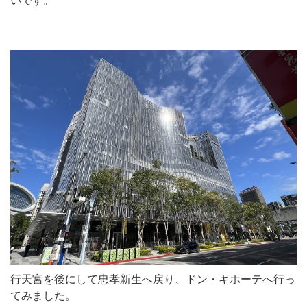
いです。
行天宮を後にして忠孝新生へ戻り、ドン・キホーテへ行っ
てみました。