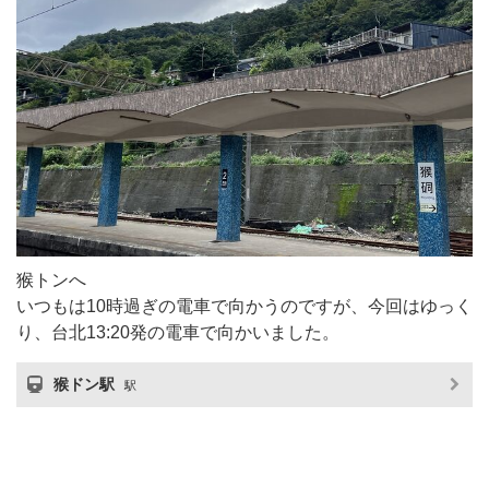
猴トンへ
いつもは10時過ぎの電車で向かうのですが、今回はゆっく
り、台北13:20発の電車で向かいました。
猴ドン駅
駅