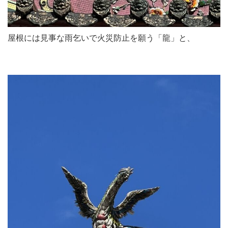
屋根には見事な雨乞いで火災防止を願う「龍」と、