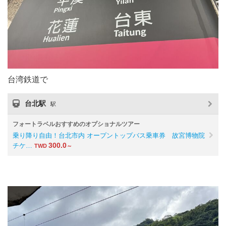
台湾鉄道で
台北駅
駅
フォートラベルおすすめのオプショナルツアー
乗り降り自由！台北市内 オープントップバス乗車券 故宮博物院
300.0
チケ…
TWD
～