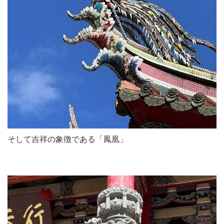
そして吉祥の象徴である「鳳凰」