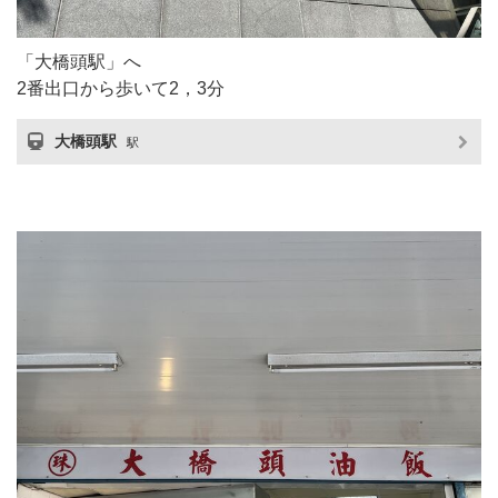
「大橋頭駅」へ
2番出口から歩いて2，3分
大橋頭駅
駅