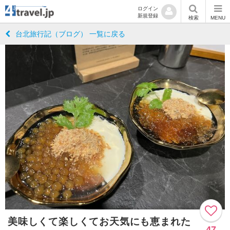
ログイン
新規登録
検索
MENU
台北旅行記（ブログ） 一覧に戻る
美味しくて楽しくてお天気にも恵まれた
47