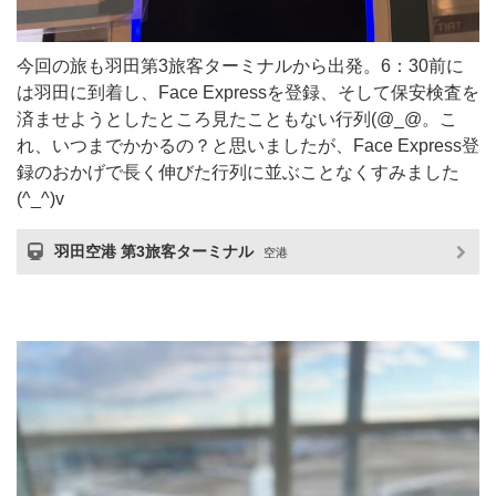
今回の旅も羽田第3旅客ターミナルから出発。6：30前に
は羽田に到着し、Face Expressを登録、そして保安検査を
済ませようとしたところ見たこともない行列(@_@。こ
れ、いつまでかかるの？と思いましたが、Face Express登
録のおかげで長く伸びた行列に並ぶことなくすみました
(^_^)v
羽田空港 第3旅客ターミナル
空港