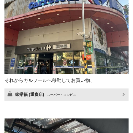
それからカルフールへ移動してお買い物、
家樂福 (重慶店)
スーパー・コンビニ