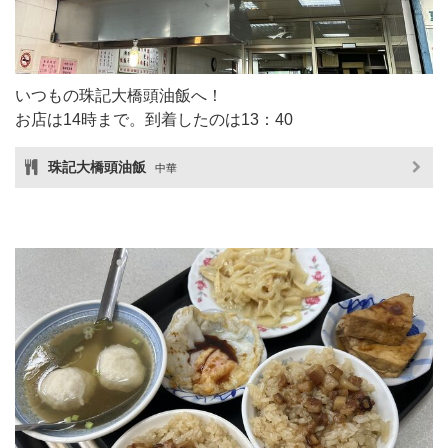
いつもの珠記大橋頭油飯へ！
お店は14時まで。到着したのは13：40
珠記大橋頭油飯
中華