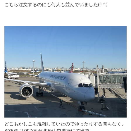
こちら注文するのにも何人も並んでいました(^-^;
どこもかしこも混雑していたのでゆったりする間もなく、
8:35発 JL097便 台北松山空港行にて出発。