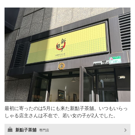
最初に寄ったのは5月にも来た新點子茶舖。いつもいらっ
しゃる店主さんは不在で、若い女の子が2人でした。
新點子茶舖
専門店