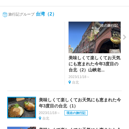
台湾（2）
旅行記グループ
次の旅行記
美味しくて楽しくてお天気
にも恵まれた今年3度目の
台北（2）山峡老...
2023/11/18～
台北
美味しくて楽しくてお天気にも恵まれた今
年3度目の台北（1）
2023/11/18～
現在の旅行記
台北