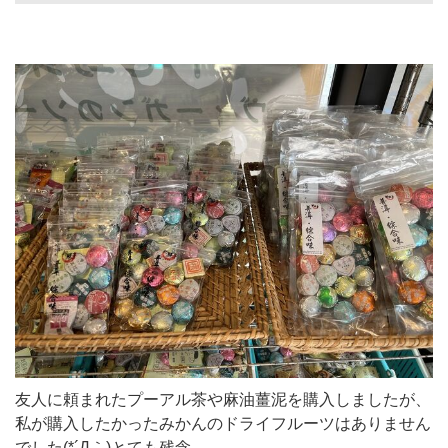
友人に頼まれたプーアル茶や麻油薑泥を購入しましたが、
私が購入したかったみかんのドライフルーツはありません
でした(*´Д｀)とても残念