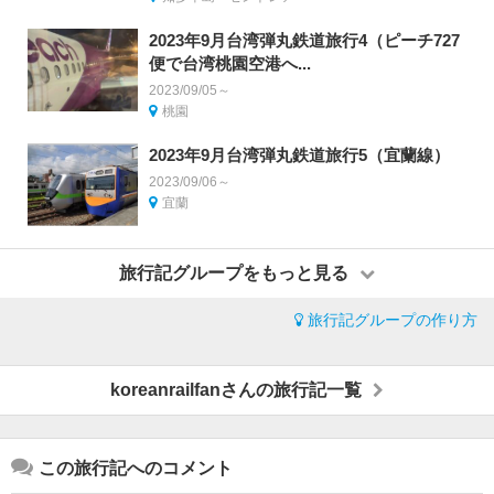
2023年9月台湾弾丸鉄道旅行4（ピーチ727
便で台湾桃園空港へ...
2023/09/05～
桃園
2023年9月台湾弾丸鉄道旅行5（宜蘭線）
2023/09/06～
宜蘭
旅行記グループをもっと見る
旅行記グループの作り方
koreanrailfanさんの旅行記一覧
この旅行記へのコメント