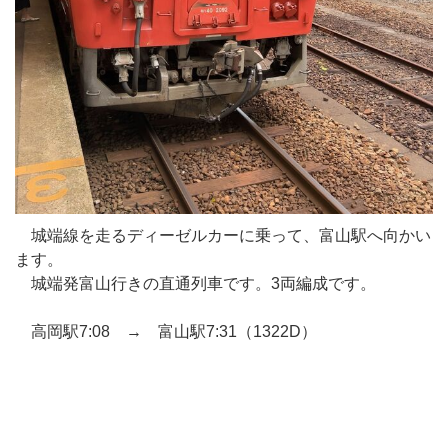
城端線を走るディーゼルカーに乗って、富山駅へ向かい
ます。
城端発富山行きの直通列車です。3両編成です。
高岡駅7:08 → 富山駅7:31（1322D）