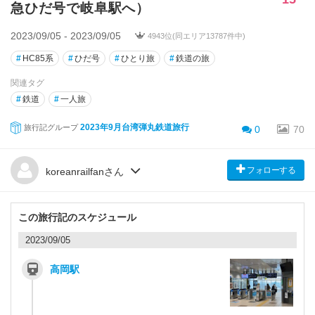
急ひだ号で岐阜駅へ）
2023/09/05 - 2023/09/05
4943位(同エリア13787件中)
#
HC85系
#
ひだ号
#
ひとり旅
#
鉄道の旅
関連タグ
#
鉄道
#
一人旅
2023年9月台湾弾丸鉄道旅行
旅行記グループ
0
70
フォローする
koreanrailfanさん
この旅行記のスケジュール
2023/09/05
高岡駅