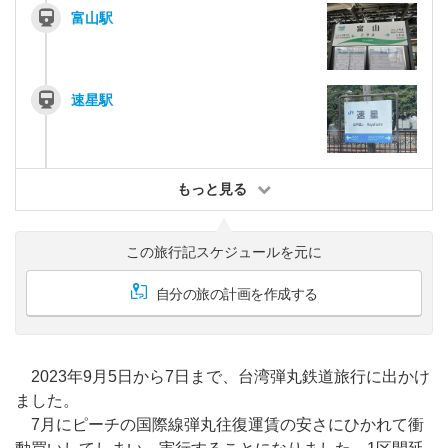
富山駅
速星駅
もっと見る
この旅行記スケジュールを元に
自分の旅の計画を作成する
2023年9月5日から7日まで、台湾弾丸鉄道旅行に出かけ
ました。
7月にピーチの国際線弾丸往復運賃の安さにひかれて衝