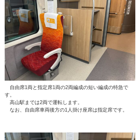
自由席1両と指定席1両の2両編成の短い編成の特急で
す。
高山駅までは2両で運転します。
なお、自由席車両後方の1人掛け座席は指定席です。