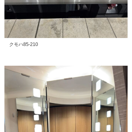
クモハ85-210