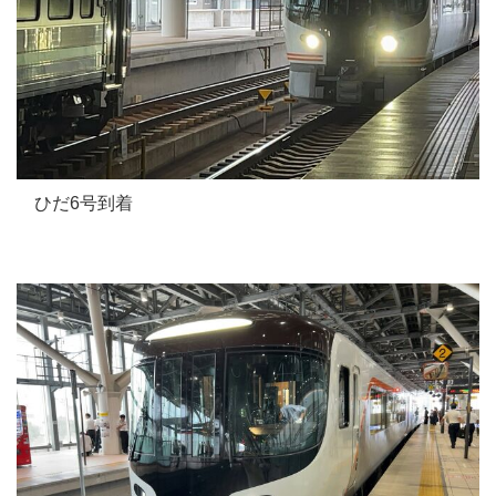
ひだ6号到着