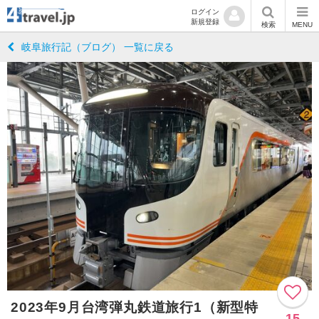
ログイン
新規登録
検索
MENU
岐阜旅行記（ブログ） 一覧に戻る
2023年9月台湾弾丸鉄道旅行1（新型特
15