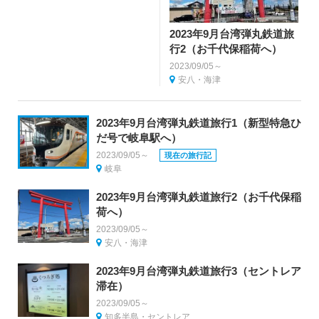
2023年9月台湾弾丸鉄道旅
行2（お千代保稲荷へ）
2023/09/05～
安八・海津
2023年9月台湾弾丸鉄道旅行1（新型特急ひ
だ号で岐阜駅へ）
2023/09/05～
現在の旅行記
岐阜
2023年9月台湾弾丸鉄道旅行2（お千代保稲
荷へ）
2023/09/05～
安八・海津
2023年9月台湾弾丸鉄道旅行3（セントレア
滞在）
2023/09/05～
知多半島・セントレア