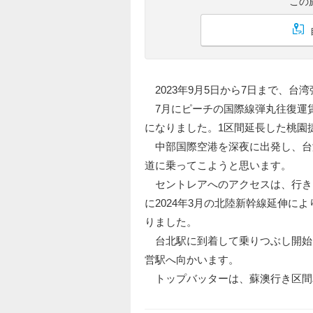
この
2023年9月5日から7日まで、台
7月にピーチの国際線弾丸往復運
になりました。1区間延長した桃園
中部国際空港を深夜に出発し、台湾
道に乗ってこようと思います。
セントレアへのアクセスは、行き
に2024年3月の北陸新幹線延伸
りました。
台北駅に到着して乗りつぶし開始
営駅へ向かいます。
トップバッターは、蘇澳行き区間