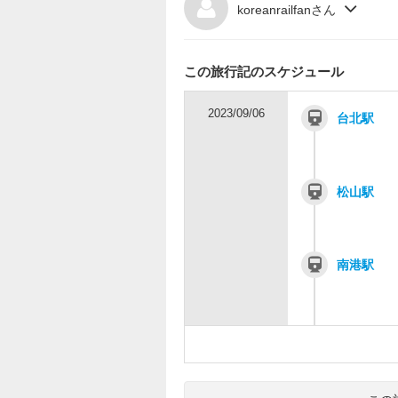
koreanrailfanさん
この旅行記のスケジュール
2023/09/06
台北駅
松山駅
南港駅