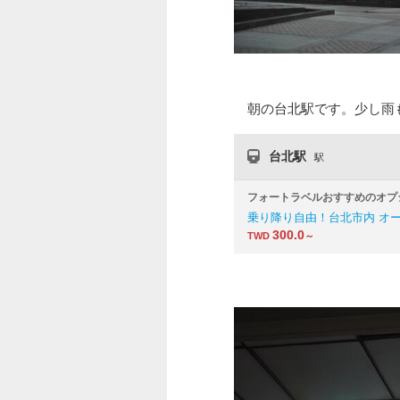
朝の台北駅です。少し雨
台北駅
駅
フォートラベルおすすめのオプ
乗り降り自由！台北市内 オ
300.0
TWD
～