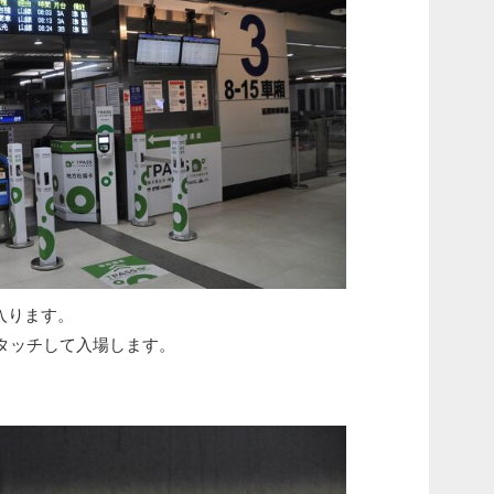
入ります。
タッチして入場します。