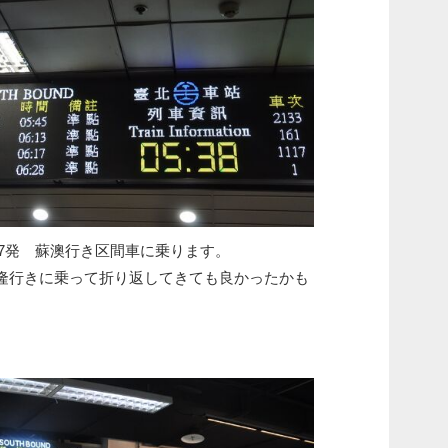
:17発 蘇澳行き区間車に乗ります。
行きに乗って折り返してきても良かったかも