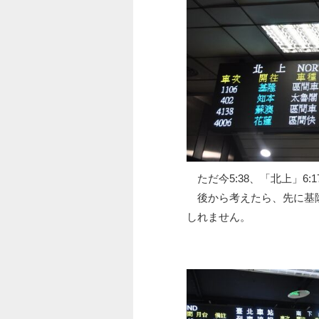
ただ今5:38、「北上」6
後から考えたら、先に基隆
しれません。