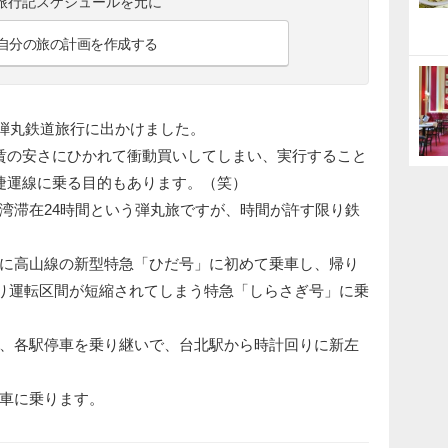
旅行記スケジュールを元に
自分の旅の計画を作成する
湾弾丸鉄道旅行に出かけました。
賃の安さにひかれて衝動買いしてしまい、実行すること
捷運線に乗る目的もあります。（笑）
滞在24時間という弾丸旅ですが、時間が許す限り鉄
に高山線の新型特急「ひだ号」に初めて乗車し、帰り
により運転区間が短縮されてしまう特急「しらさぎ号」に乗
、各駅停車を乗り継いで、台北駅から時計回りに新左
車に乗ります。