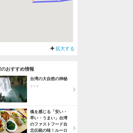
拡大する
湾のおすすめ情報
台湾の大自然の神秘
テーマ
魂を感じる「安い・
早い・うまい」台湾
のファストフード台
北伝統の味！ルーロ