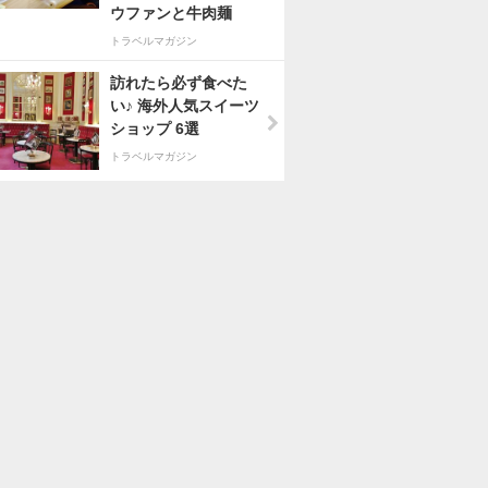
ウファンと牛肉麺
トラベルマガジン
訪れたら必ず食べた
い♪ 海外人気スイーツ
ショップ 6選
トラベルマガジン