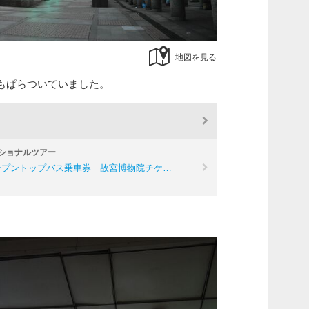
地図を見る
もぱらついていました。
ショナルツアー
ープントップバス乗車券 故宮博物院チケ…