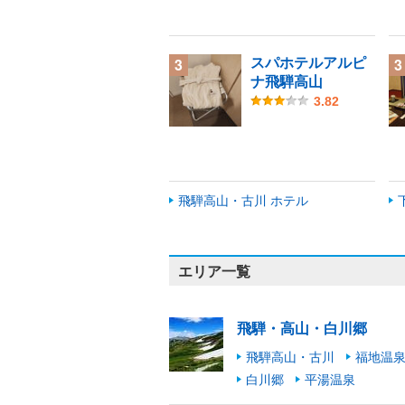
スパホテルアルピ
3
3
ナ飛騨高山
3.82
飛騨高山・古川 ホテル
エリア一覧
飛騨・高山・白川郷
飛騨高山・古川
福地温
白川郷
平湯温泉