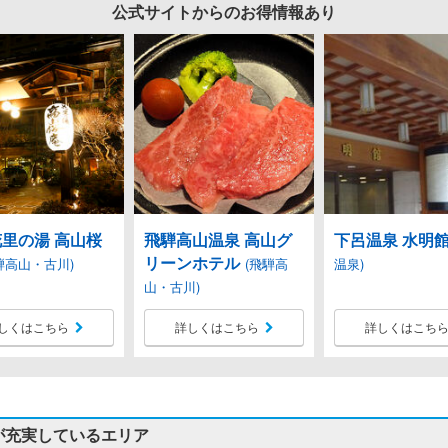
公式サイトからのお得情報あり
里の湯 高山桜
飛騨高山温泉 高山グ
下呂温泉 水明
リーンホテル
騨高山・古川)
(飛騨高
温泉)
山・古川)
しくはこちら
詳しくはこちら
詳しくはこち
が充実しているエリア