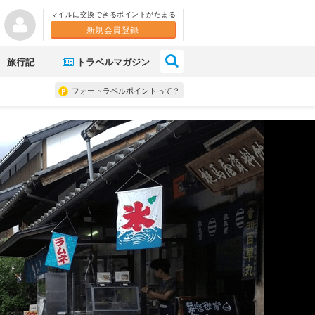
マイルに交換できるポイントがたまる
新規会員登録
×
旅行記
トラベルマガジン
フォートラベルポイントって？