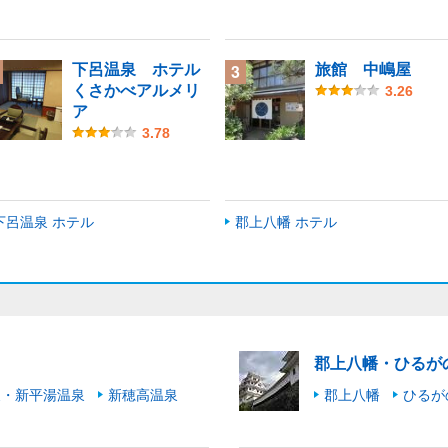
下呂温泉 ホテル
旅館 中嶋屋
3
くさかべアルメリ
3.26
ア
3.78
下呂温泉 ホテル
郡上八幡 ホテル
郡上八幡・ひるが
泉・新平湯温泉
新穂高温泉
郡上八幡
ひるが