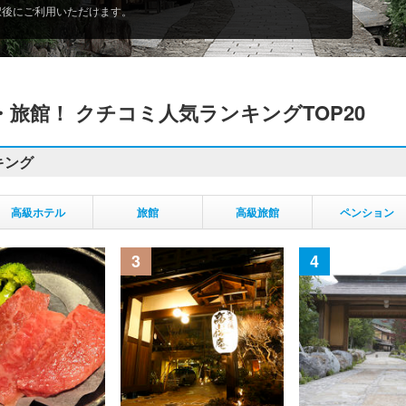
択後にご利用いただけます。
旅館！ クチコミ人気ランキングTOP20
キング
高級ホテル
旅館
高級旅館
ペンション
3
4