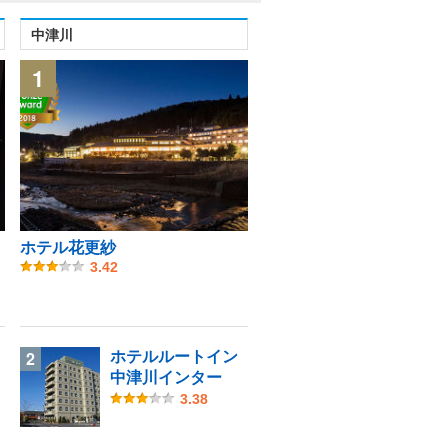
中津川
1
リ
ホテル花更紗
3.42
ホテルルートイン
2
中津川インター
3.38