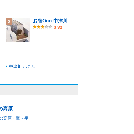
お宿Onn 中津川
3
3.32
中津川 ホテル
の高原
の高原・鷲ヶ岳