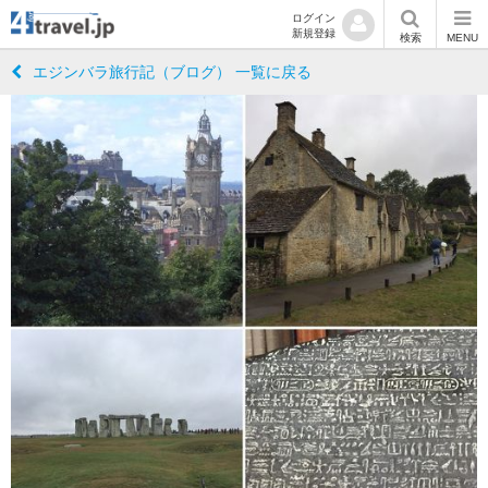
ログイン
新規登録
検索
MENU
エジンバラ旅行記（ブログ） 一覧に戻る