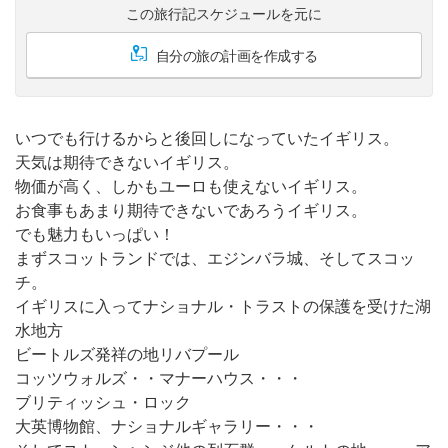
この旅行記スケジュールを元に
自分の旅の計画を作成する
いつでも行けるからと後回しになっていたイギリス。
天気は期待できないイギリス。
物価が高く、しかもユーロも使えないイギリス。
お食事もあまり期待できないであろうイギリス。
でも魅力もいっぱい！
まずスコットランドでは、エジンバラ城、そしてスコッ
チ。
イギリスに入ってナショナル・トラストの保護を受けた湖
水地方
ビートルズ発祥の地リバプール
コッツウォルズ・・マナーハウス・・・
ブリティッシュ・ロック
大英博物館、ナショナルギャラリー・・・