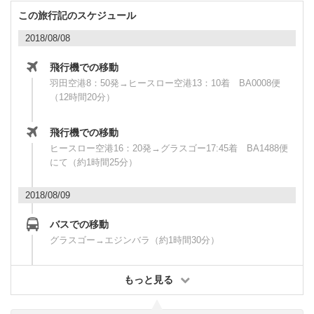
この旅行記のスケジュール
2018/08/08
飛行機での移動
羽田空港8：50発→ヒースロー空港13：10着 BA0008便
（12時間20分）
飛行機での移動
ヒースロー空港16：20発→グラスゴー17:45着 BA1488便
にて（約1時間25分）
2018/08/09
バスでの移動
グラスゴー→エジンバラ（約1時間30分）
もっと見る