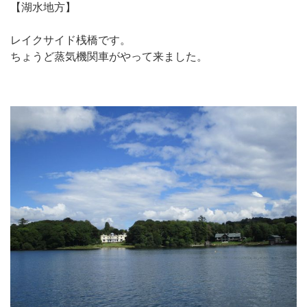
【湖水地方】
レイクサイド桟橋です。
ちょうど蒸気機関車がやって来ました。