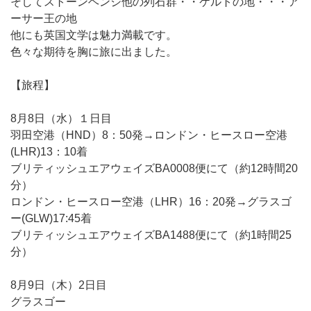
そしてストーンヘンジ他の列石群・・ケルトの地・・・ア
ーサー王の地
他にも英国文学は魅力満載です。
色々な期待を胸に旅に出ました。
【旅程】
8月8日（水）１日目
羽田空港（HND）8：50発→ロンドン・ヒースロー空港
(LHR)13：10着
ブリティッシュエアウェイズBA0008便にて（約12時間20
分）
ロンドン・ヒースロー空港（LHR）16：20発→グラスゴ
ー(GLW)17:45着
ブリティッシュエアウェイズBA1488便にて（約1時間25
分）
8月9日（木）2日目
グラスゴー