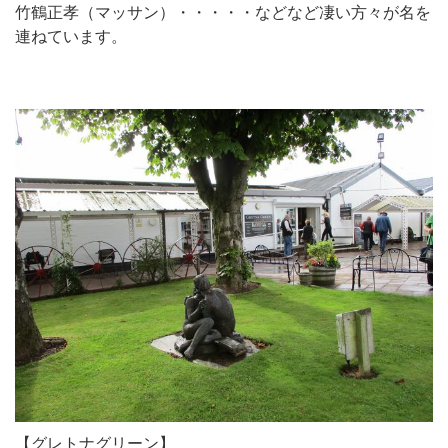
竹鶴正孝（マッサン）・・・・・などなど凄い方々が名を
連ねています。
【グレトナグリーン】