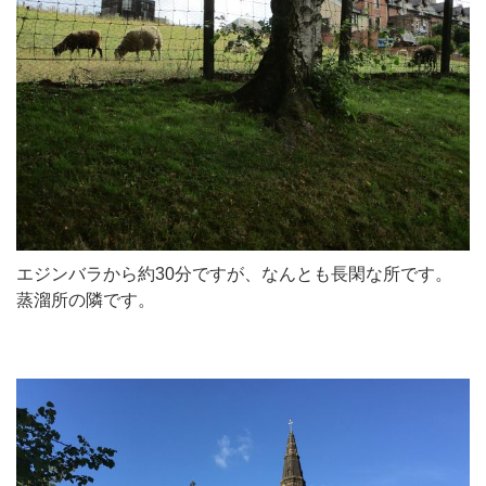
エジンバラから約30分ですが、なんとも長閑な所です。
蒸溜所の隣です。