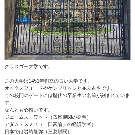
グラスゴー大学です。
この大学は1451年創立の古い大学です。
オックスフォードやケンブリッジと並ぶ古さです。
この校門のゲートには歴代の卒業生の名前が刻まれていま
す。
なんとも心憎いです。
ジェームス・ワット（蒸気機関の発明）
アダム・スミス（「国富論」の経済学者）
日本では岩崎隆弥（三菱財閥）