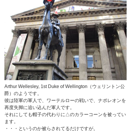
Arthur Wellesley, 1st Duke of Wellington（ウェリントン公
爵）のようです。
彼は陸軍の軍人で、ワーテルローの戦いで、ナポレオンを
再度失脚に追い込んだ軍人です。
それにしても帽子の代わりに△のカラーコーンを被ってい
ます。
・・・というのか被らされてるだけですが。