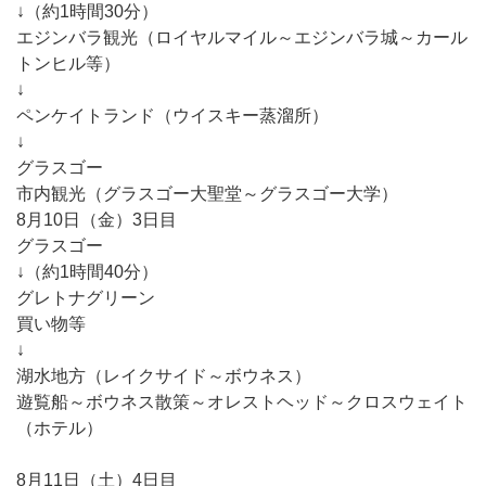
↓（約1時間30分）
エジンバラ観光（ロイヤルマイル～エジンバラ城～カール
トンヒル等）
↓
ペンケイトランド（ウイスキー蒸溜所）
↓
グラスゴー
市内観光（グラスゴー大聖堂～グラスゴー大学）
8月10日（金）3日目
グラスゴー
↓（約1時間40分）
グレトナグリーン
買い物等
↓
湖水地方（レイクサイド～ボウネス）
遊覧船～ボウネス散策～オレストヘッド～クロスウェイト
（ホテル）
8月11日（土）4日目