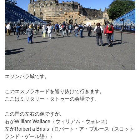
エジンバラ城です。
このエスプラネードを通り抜けて行きます。
ここはミリタリー・タトゥーの会場です。
この門の左右の像ですが、
右がWilliam Wallace（ウィリアム・ウォレス）
左がRoibert a Briuis（ロバート・ア・ブルース（スコット
ランド・ゲール語））