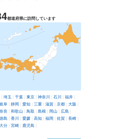
34
都道府県に訪問しています
|
埼玉
|
千葉
|
東京
|
神奈川
|
石川
|
福井
|
岐阜
|
静岡
|
愛知
|
三重
|
滋賀
|
京都
|
大阪
|
奈良
|
和歌山
|
鳥取
|
島根
|
岡山
|
広島
|
徳島
|
香川
|
愛媛
|
高知
|
福岡
|
佐賀
|
長崎
|
大分
|
宮崎
|
鹿児島
|