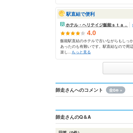
駅直結で便利
ホテル・ヘリテイジ飯能ｓｔａ．
4.0
飯能駅直結のホテルで古いながらもしっ
あったのも有難いです。駅直結なので周
楽し...
もっと見る
師走さんへのコメント
全0
»
件
師走さんのQ＆A
回答（0件）