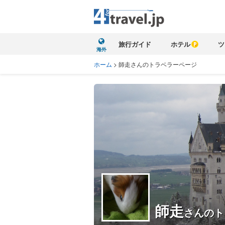
旅行ガイド
ホテル
ツ
海外
ホーム
>
師走さんのトラベラーページ
師走
さんのト