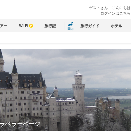
ゲストさん、こんにちは
ログインはこちら
アー
Wi-Fi
旅行記
旅行ガイド
ホテル
国内
ラベラーページ