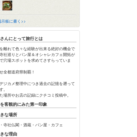
掲示板に書く>>
さんにとって旅行とは
を離れて色々な経験が出来る絶好の機会で
寺社巡りとパン屋＆オシャレカフェ開拓が
で穴場スポットを求めてさすらっていま
せ全都道府県制覇！
デジカメ整理中につき過去の記憶を遡って
す。
た場所やお店の記録にクチコミ投稿中。
を客観的にみた第一印象
きな場所
・寺社仏閣・酒蔵・パン屋・カフェ
きな理由