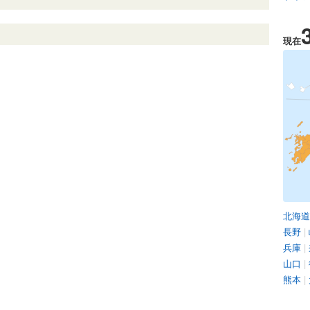
現在
北海道
長野
|
兵庫
|
山口
|
熊本
|