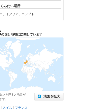
てみたい場所
コ、イタリア、エジプト
3
の国と地域に訪問しています
タンを押すと地図が
地図を拡大
ます。
|
スイス
|
フランス
|