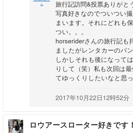
旅行記訪問&投票ありがとうご
ん
写真好きなのでついつい撮
まいます。それにどれも
つい。。。
horseriderさんの旅行
ましたがレンタカーのパ
しかしそれも後になって
りして（笑）私も次回は最
てゆっくりしたいなと思
2017年10月22日12時52分
ロウアースローター好きです