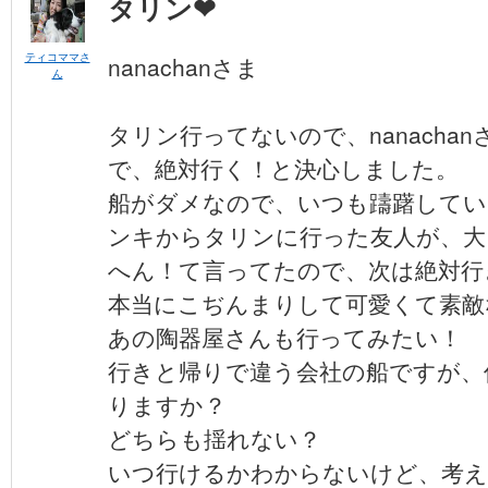
タリン❤︎
ティコママさ
nanachanさま
ん
タリン行ってないので、nanacha
で、絶対行く！と決心しました。
船がダメなので、いつも躊躇してい
ンキからタリンに行った友人が、大
へん！て言ってたので、次は絶対行
本当にこぢんまりして可愛くて素敵
あの陶器屋さんも行ってみたい！
行きと帰りで違う会社の船ですが、
りますか？
どちらも揺れない？
いつ行けるかわからないけど、考