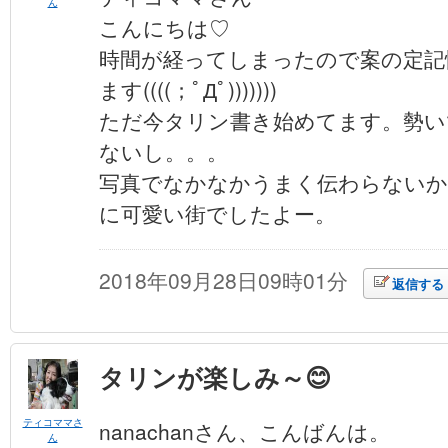
ん
こんにちは♡
時間が経ってしまったので案の定記
ます((((；ﾟДﾟ)))))))
ただ今タリン書き始めてます。勢い
ないし。。。
写真でなかなかうまく伝わらないか
に可愛い街でしたよー。
2018年09月28日09時01分
返信する
タリンが楽しみ～😊
ティコママさ
nanachanさん、こんばんは。
ん