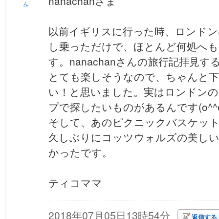
nanachanさま
ん
以前イギリスに行った時、ロンドン
し乗っただけで、ほとんど何処へも
す。nanachanさんの旅行記拝見
とても楽しそうなので、ちゃんと下
い！と思いました。実はロンドンの
プで探したいものがあるんです(o^^o
そして、あのピクニックバスケッ
久しぶりにコッツウォルズの美しい
かったです。
ティコママ
2018年07月05日13時54分
返信する