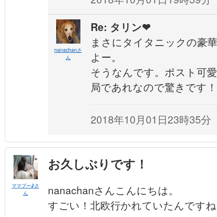
Re: タリン❤︎
まさにタイタニックの豪華
nanachanさ
よー。
ん
そうなんです。ポスト可愛
局であれなので驚きです！
2018年10月01日23時35分
お久しぶりです！
ママブー♪さ
nanachanさんこんにちは。
ん
すごい！北欧行かれていたんです