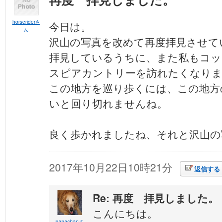
horseriderさ
今日は。
ん
沢山の写真を改めて再度拝見させて
拝見しているうちに、また私もコッ
スピアカントリーを訪れたくなり
この地方を巡り歩くには、この地方
いと回り切れませんね。
良く歩かれましたね、それと沢山の
2017年10月22日10時21分
返信する
Re: 再度 拝見しました。
こんにちは。
nanachanさ