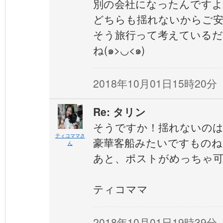
別の会社になったんですよ
どちらも揺れないからご安心を
そう旅行って考えている
ね(๑>◡<๑)
2018年10月01日15時20分
Re: タリン
そうですか！揺れないの
ティコママさ
豪華客船みたいですものね
ん
あと、ポストがめっちゃ
ティコママ
2018年10月01日19時39分