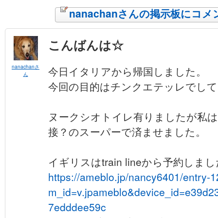
nanachanさんの掲示板にコ
こんばんは☆
nanachanさ
今日イタリアから帰国しました。
ん
今回の目的はチンクエテッレでして
ヌークシオトイレ有りましたが私は
接？のスーパーで済ませました。
イギリスはtrain lineから予約しま
https://ameblo.jp/nancy6401/entry-
m_id=v.jpameblo&device_id=e39d
7edddee59c