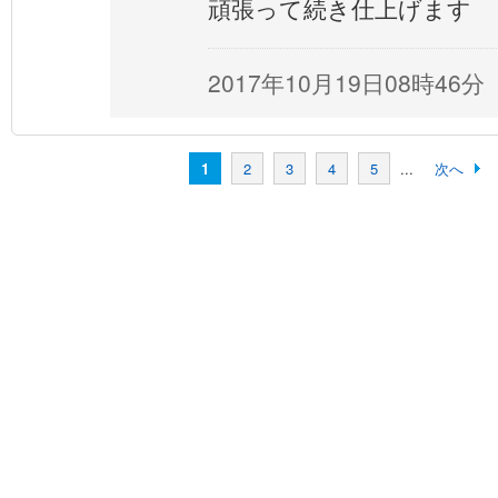
頑張って続き仕上げます
2017年10月19日08時46分
1
2
3
4
5
...
次へ