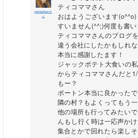
ティコママさん
nanachanさ
おはようございます(o^^o)
ん
すいません(^^;)何度も
ティコママさんのブログ
違う会社にしたかもしれ
本当に感謝したます！
ジャックポテト大食いの私
からティコママさんだと1
もー？
ボートン本当に良かったで
隣の村？もよくってもう一
他の場所も行ってみたいで
んもし行く時は一応声かけ
集合とかで回れたら楽しそう(