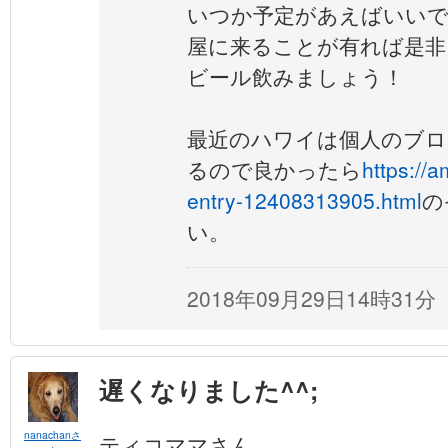
いつか予定があえばいいで
屋に来ることが有れば是非
ビール飲みましょう！
最近のハワイは個人のブ
るので良かったら
https://
entry-12408313905.html
の
い。
2018年09月29日14時31分
遅くなりました^^;
nanachanさ
ティコママさん