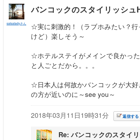
バンコックのスタイリッシュHO
salsaladyさん
☆実に刺激的！（ラブホみたい？行
けど）楽しそう～
☆ホテルステイがメインで良かっ
と人ごとだから。。。
☆日本人は何故かバンコックが大好きで
の方が近いのに～see you～
2018年03月11日19時31分
返信する
Re: バンコックのスタイリッ