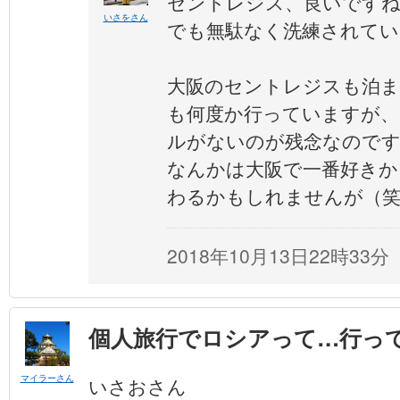
セントレジス、良いですね
いさをさん
でも無駄なく洗練されてい
大阪のセントレジスも泊
も何度か行っていますが、
ルがないのが残念なのです
なんかは大阪で一番好きか
わるかもしれませんが（
2018年10月13日22時33分
個人旅行でロシアって…行っ
マイラーさん
いさおさん