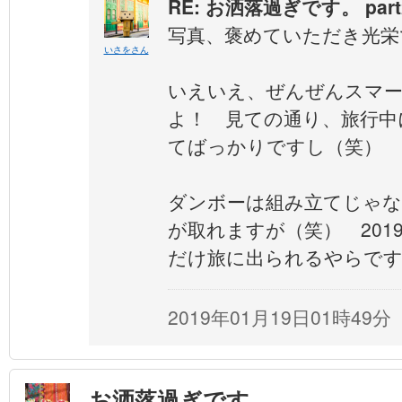
RE: お洒落過ぎです。 part
写真、褒めていただき光栄
いさをさん
いえいえ、ぜんぜんスマ
よ！ 見ての通り、旅行中
てばっかりですし（笑）
ダンボーは組み立てじゃな
が取れますが（笑） 201
だけ旅に出られるやらです
2019年01月19日01時49分
お洒落過ぎです。