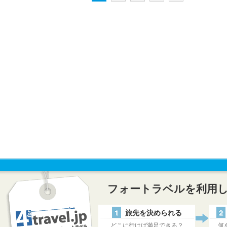
フォートラベルを利用
1
旅先を決められる
2
どこに行けば満足できる？
何