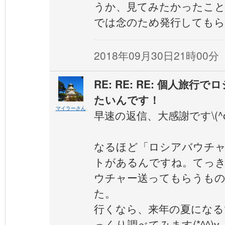
うか、見てみたかったこ
では念のため発行しても
2018年09月30日21時00分
RE: RE: RE: 個人旅
たいんです！
マイラーさん
早速の返信、大感謝です\(^o
なるほど「ロシアバウチ
トがあるんですね。てっ
ウチャー送ってもらうも
た。
行くなら、来年の夏になる
っくり調べてみます(*^^)v