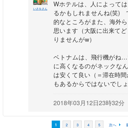
Wホテルは、人によっては
いさをさん
るかもしれませんね(笑)
的なところがまた、海外ら
思います（大阪に出来てど
りませんがw）
ベトナムは、飛行機がね…
に高くなるのがネックな
は安くて良い（＝滞在時間
もあるからではないでしょ
2018年03月12日23時32分
1
2
3
4
5
次へ