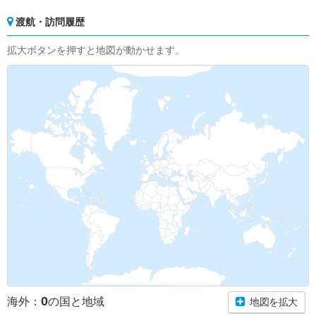
渡航・訪問履歴
拡大ボタンを押すと地図が動かせます。
0
海外：
の国と地域
地図を拡大