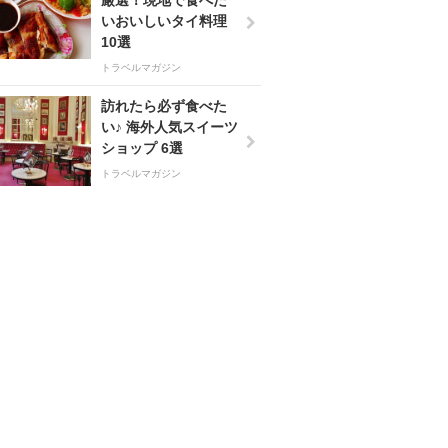
厳選！現地で食べた
いおいしいタイ料理
10選
トラベルマガジン
訪れたら必ず食べた
い♪ 海外人気スイーツ
ショップ 6選
トラベルマガジン