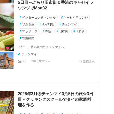
5日目～ぶらり旧市街＆香港のキャセイラ
ウンジでMott32
#
インターコンチネンタル
#
キャセイラウンジ
#
ソムタム
#
タイ料理
#
チェンマイ
#
マッサージ
#
寺院
#
旧市街
#
街歩き
#
香港経由
3泊5日、香港経由でチェンマイへ。
9
チェンマイ
43
2026/03/05～
by 旅猫さん
2026年3月③チェンマイ3泊5日の旅☆3日
目～クッキングスクールでタイの家庭料
理を作る