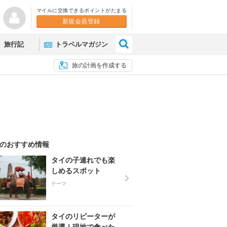
マイルに交換できるポイントがたまる
新規会員登録
×
旅行記
トラベルマガジン
旅の計画を作成する
のおすすめ情報
タイの子連れでも楽
しめるスポット
テーマ
タイのリピーターが