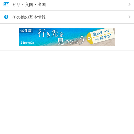
ビザ・入国・出国
その他の基本情報