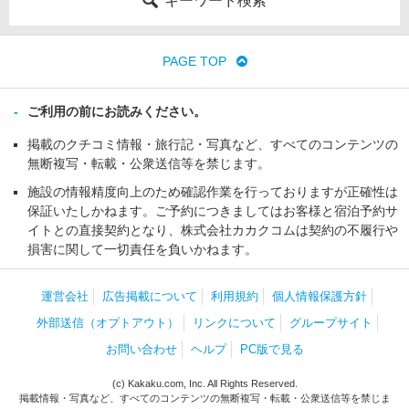
キーワード検索
PAGE TOP
ご利用の前にお読みください。
掲載のクチコミ情報・旅行記・写真など、すべてのコンテンツの
無断複写・転載・公衆送信等を禁じます。
施設の情報精度向上のため確認作業を行っておりますが正確性は
保証いたしかねます。ご予約につきましてはお客様と宿泊予約サ
イトとの直接契約となり、株式会社カカクコムは契約の不履行や
損害に関して一切責任を負いかねます。
運営会社
広告掲載について
利用規約
個人情報保護方針
外部送信（オプトアウト）
リンクについて
グループサイト
お問い合わせ
ヘルプ
PC版で見る
(c) Kakaku.com, Inc. All Rights Reserved.
掲載情報・写真など、すべてのコンテンツの無断複写・転載・公衆送信等を禁じま