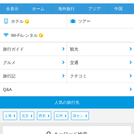
全表示
ホーム
海外旅行
アジア
中国
ホテル
ツアー
Wi-Fiレンタル
旅行ガイド
観光
グルメ
交通
旅行記
クチコミ
Q&A
人気の旅行先
上海
北京
西安
広州
深セン