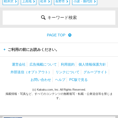
軽井沢
上高地
松本
長野市
小諸・御代田
キーワード検索
PAGE TOP
ご利用の前にお読みください。
運営会社
広告掲載について
利用規約
個人情報保護方針
外部送信（オプトアウト）
リンクについて
グループサイト
お問い合わせ
ヘルプ
PC版で見る
(c) Kakaku.com, Inc. All Rights Reserved.
掲載情報・写真など、すべてのコンテンツの無断複写・転載・公衆送信等を禁じま
す。