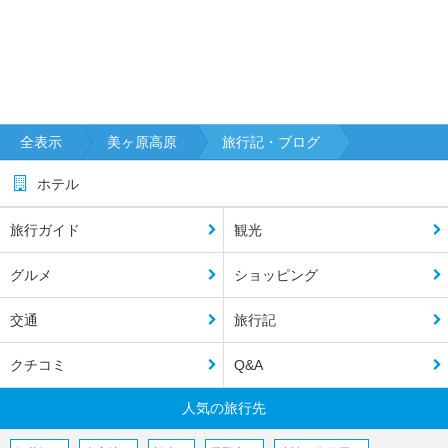
全表示
美ヶ原高原
旅行記・ブログ
ホテル
旅行ガイド
観光
グルメ
ショッピング
交通
旅行記
クチコミ
Q&A
人気の旅行先