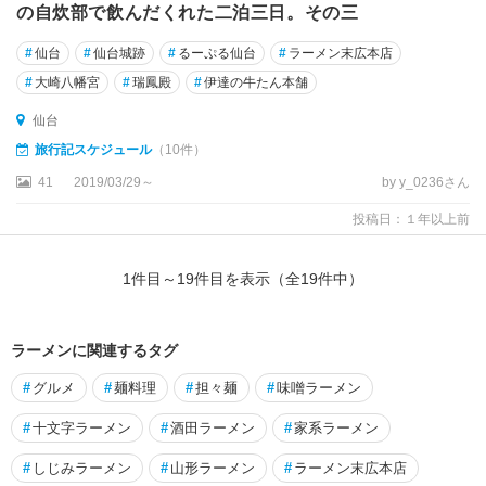
の自炊部で飲んだくれた二泊三日。その三
#
仙台
#
仙台城跡
#
るーぷる仙台
#
ラーメン末広本店
#
大崎八幡宮
#
瑞鳳殿
#
伊達の牛たん本舗
仙台
旅行記スケジュール
（10件）
41
2019/03/29～
by y_0236さん
投稿日：１年以上前
1
件目～
19
件目を表示（全
19
件中）
ラーメンに関連するタグ
#
グルメ
#
麺料理
#
担々麺
#
味噌ラーメン
#
十文字ラーメン
#
酒田ラーメン
#
家系ラーメン
#
しじみラーメン
#
山形ラーメン
#
ラーメン末広本店