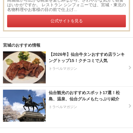
高層階から広がる眺望を楽しみながら、さわやかな気分で朝食
はいかがですか。 レストラン シンフォニーでは、宮城・東北の
名物料理やお客様の目の前で仕上げ...
公式サイトを見る
宮城のおすすめ情報
【2026年】仙台牛タンおすすめ店ランキ
ングトップ15！クチコミで人気
トラベルマガジン
仙台観光のおすすめスポット17選！松
島、温泉、仙台グルメもたっぷり紹介
トラベルマガジン