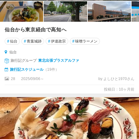
仙台から東京経由で高知へ
#
仙台
#
青葉城跡
#
伊達政宗
#
味噌ラーメン
仙台
旅行記グループ
東北出張プラスアルファ
旅行記スケジュール
（19件）
28
2025/09/06～
by よしひと1970さん
投稿日：10ヶ月前