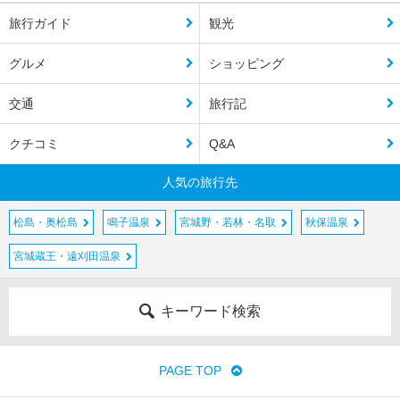
旅行ガイド
観光
グルメ
ショッピング
交通
旅行記
クチコミ
Q&A
人気の旅行先
松島・奥松島
鳴子温泉
宮城野・若林・名取
秋保温泉
宮城蔵王・遠刈田温泉
キーワード検索
PAGE TOP