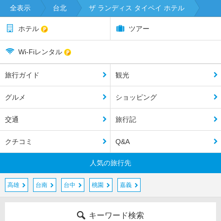
全表示
台北
ザ ランディス タイペイ ホテル
ホテル
ツアー
Wi-Fiレンタル
旅行ガイド
観光
グルメ
ショッピング
交通
旅行記
クチコミ
Q&A
人気の旅行先
高雄
台南
台中
桃園
嘉義
キーワード検索