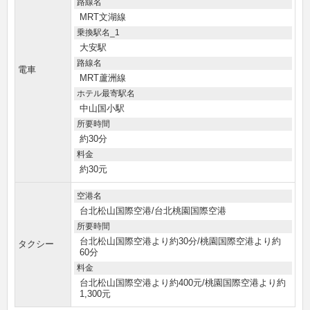
路線名
MRT文湖線
乗換駅名_1
大安駅
路線名
電車
MRT蘆洲線
ホテル最寄駅名
中山国小駅
所要時間
約30分
料金
約30元
空港名
台北松山国際空港/台北桃園国際空港
所要時間
台北松山国際空港より約30分/桃園国際空港より約
タクシー
60分
料金
台北松山国際空港より約400元/桃園国際空港より約
1,300元