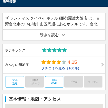
施設情報
ザ ランディス タイペイ ホテル (亜都麗緻大飯店)は、台
湾台北市の中心地中山区周辺にあるホテルです。台北...
続きを読む
ホテルランク
4.15
みんなの満足度
クチコミを見る
（100件）
空港
日本語
無料
プール
キッチン
送迎
スタッフ
Wi-Fi
基本情報・地図・アクセス