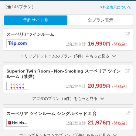
（全
145
プラン）
※料金表示について
予約サイト別
全プラン表示
スーペリアツインルーム
16,990
1泊1室合計
円
（諸税込）
トリップドットコムのプラン（6件）をもっと見る
Superior Twin Room - Non-Smoking スーペリア ツイン
ルーム（禁煙）
20,909
1泊1室合計
円
（諸税込）
アゴダのプラン（5件）をもっと見る
スーペリア ツインルーム シングルベッド 2 台
21,976
1泊1室合計
円
（諸税込）
ホテルズドットコムのプラン（35件）をもっと見る