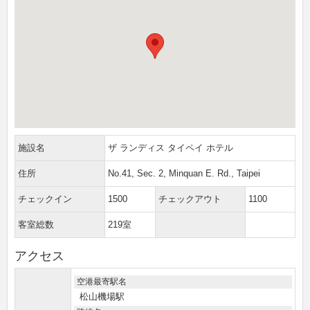
施設名
ザ ランディス タイペイ ホテル
住所
No.41, Sec. 2, Minquan E. Rd., Taipei
チェックイン
1500
チェックアウト
1100
客室総数
219室
アクセス
空港最寄駅名
松山機場駅