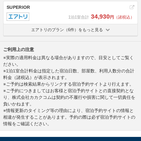
SUPERIOR
34,930
1泊1室合計
円
（諸税込）
エアトリのプラン（6件）をもっと見る
ご利用上の注意
※実際の適用料金は異なる場合がありますので、目安としてご覧く
ださい。
※1泊1室合計料金は指定した宿泊日数、部屋数、利用人数分の合計
料金（諸税込）が表示されます。
※ご予約は検索結果からリンクする宿泊予約サイトより行えます。
※ご予約につきましてはお客様と宿泊予約サイトとの直接契約とな
り、株式会社カカクコムは契約の不履行や損害に関して一切責任を
負いかねます。
※情報更新のタイミング等の理由により、宿泊予約サイトの情報と
相違が発生することがあります。予約の際は必ず宿泊予約サイトの
情報をご確認ください。