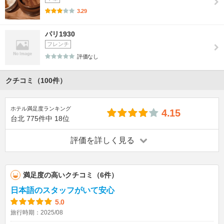
3.29
パリ1930
フレンチ
評価なし
クチコミ（100件）
ホテル満足度ランキング
4.15
台北
775件中
18位
評価を詳しく見る
満足度の高いクチコミ（6件）
日本語のスタッフがいて安心
5.0
旅行時期：2025/08