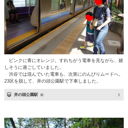
ピンクに青にオレンジ。すれちがう電車を見ながら、嬉
しそうに過ごしていました。
渋谷では混んでいた電車も、次第にのんびりムードへ。
23区を脱して、井の頭公園駅で下車しました。
井の頭公園駅
駅