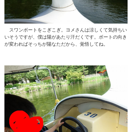
スワンボートをこぎこぎ。ヨメさんは涼しくて気持ちい
いそうですが、僕は陽があたり汗だくです。ボートの向き
が変わればそっちが陽なただから、覚悟してね。