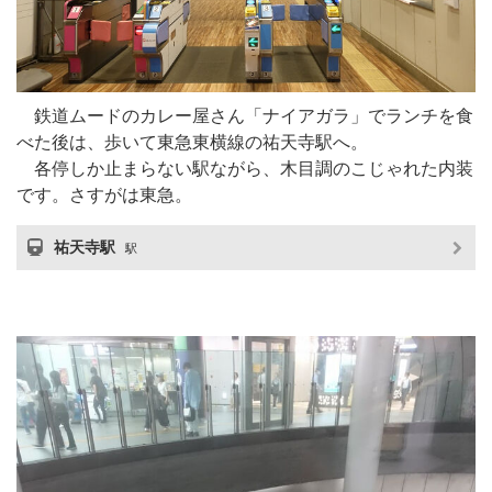
鉄道ムードのカレー屋さん「ナイアガラ」でランチを食
べた後は、歩いて東急東横線の祐天寺駅へ。
各停しか止まらない駅ながら、木目調のこじゃれた内装
です。さすがは東急。
祐天寺駅
駅