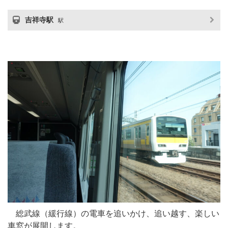
吉祥寺駅
駅
総武線（緩行線）の電車を追いかけ、追い越す、楽しい
車窓が展開します。