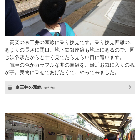
高架の京王井の頭線に乗り換えです。乗り換え距離の、
あまりの長さに閉口。地下鉄銀座線も地上にあるので、同
じ渋谷駅だからと甘く見てたらえらい目に遭います。
電車の色がカラフルな井の頭線を、最近お気に入りの我
が子。実物に乗せてあげたくて、やって来ました。
京王井の頭線
乗り物