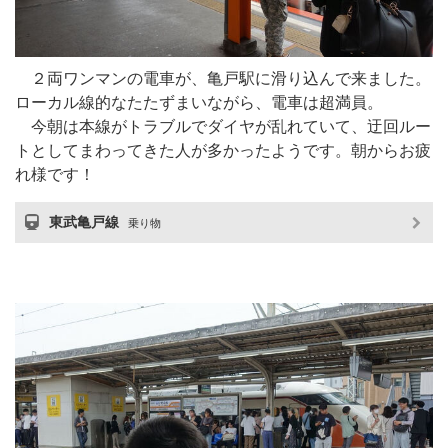
２両ワンマンの電車が、亀戸駅に滑り込んで来ました。
ローカル線的なたたずまいながら、電車は超満員。
今朝は本線がトラブルでダイヤが乱れていて、迂回ルー
トとしてまわってきた人が多かったようです。朝からお疲
れ様です！
東武亀戸線
乗り物