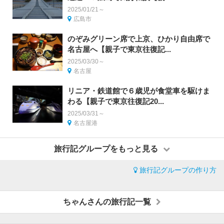
2025/01/21～
広島市
のぞみグリーン席で上京、ひかり自由席で
名古屋へ【親子で東京往復記...
2025/03/30～
名古屋
リニア・鉄道館で６歳児が食堂車を駆けま
わる【親子で東京往復記20...
2025/03/31～
名古屋港
旅行記グループをもっと見る
旅行記グループの作り方
ちゃんさんの旅行記一覧