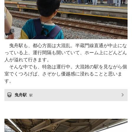
曳舟駅も、都心方面は大混乱。半蔵門線直通が中止にな
っている上、運行間隔も開いていて、ホーム上にどんどん
人が溢れて行きます。
そんな中でも、特急は運行中。大混雑の駅を見ながら個
室でくつろげば、さぞかし優越感に浸れることと思いま
す。
曳舟駅
駅