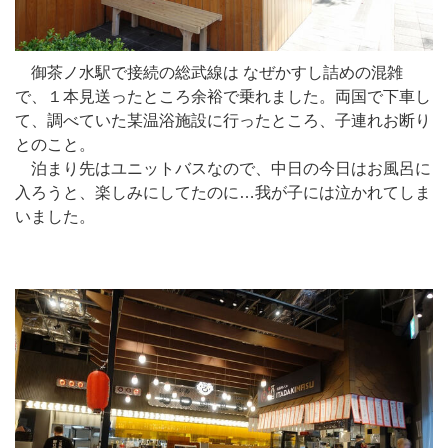
御茶ノ水駅で接続の総武線は なぜかすし詰めの混雑
で、１本見送ったところ余裕で乗れました。両国で下車し
て、調べていた某温浴施設に行ったところ、子連れお断り
とのこと。
泊まり先はユニットバスなので、中日の今日はお風呂に
入ろうと、楽しみにしてたのに…我が子には泣かれてしま
いました。