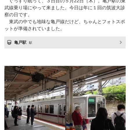
ぐっすり眠って、３日目の５月22日（木）。亀戸駅の東
武線乗り場にやって来ました。今日は年に１回の筑波大診
察の日です。
東武の中でも地味な亀戸線だけど、ちゃんとフォトスポ
ットが準備されていました。
亀戸駅
駅