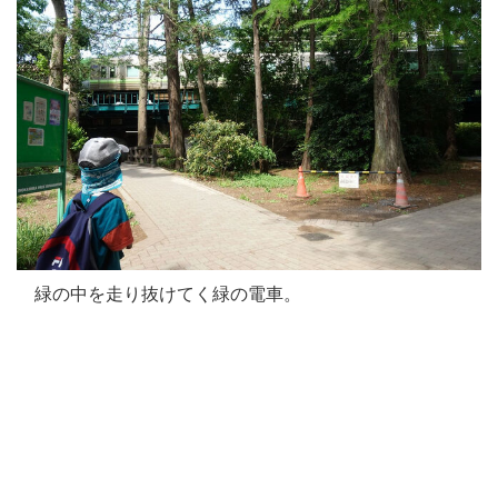
緑の中を走り抜けてく緑の電車。