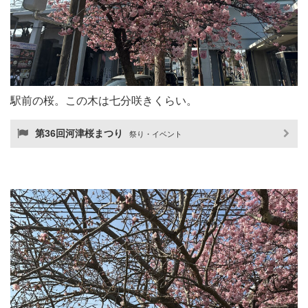
駅前の桜。この木は七分咲きくらい。
第36回河津桜まつり
祭り・イベント