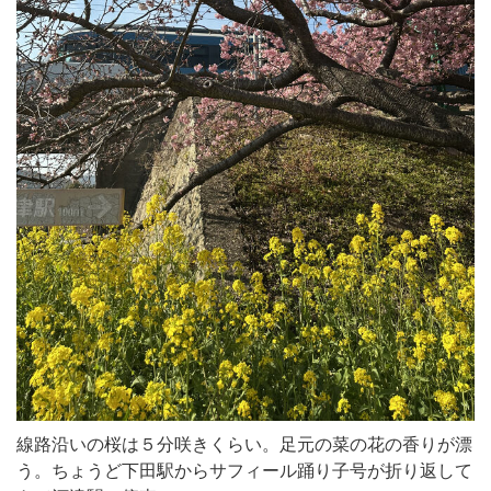
線路沿いの桜は５分咲きくらい。足元の菜の花の香りが漂
う。ちょうど下田駅からサフィール踊り子号が折り返して