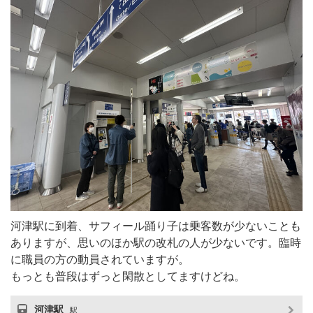
河津駅に到着、サフィール踊り子は乗客数が少ないことも
ありますが、思いのほか駅の改札の人が少ないです。臨時
に職員の方の動員されていますが。
もっとも普段はずっと閑散としてますけどね。
河津駅
駅