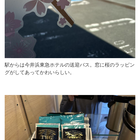
駅からは今井浜東急ホテルの送迎バス。窓に桜のラッピン
グがしてあってかわいらしい。