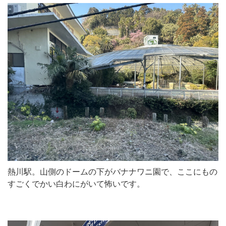
熱川駅。山側のドームの下がバナナワニ園で、ここにもの
すごくでかい白わにがいて怖いです。