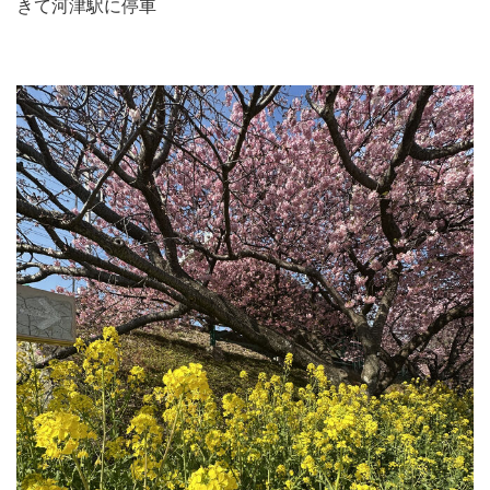
きて河津駅に停車