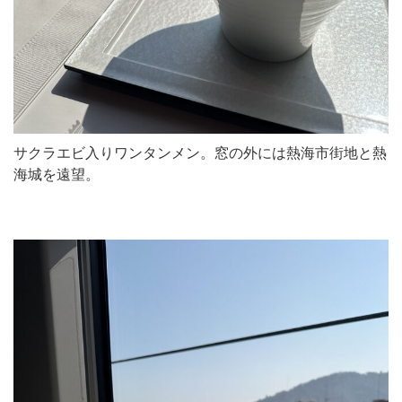
サクラエビ入りワンタンメン。窓の外には熱海市街地と熱
海城を遠望。