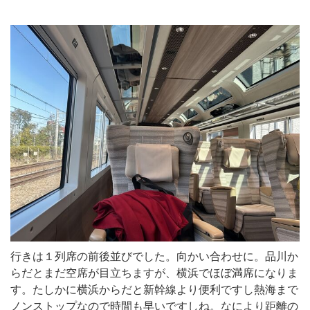
行きは１列席の前後並びでした。向かい合わせに。品川か
らだとまだ空席が目立ちますが、横浜でほぼ満席になりま
す。たしかに横浜からだと新幹線より便利ですし熱海まで
ノンストップなので時間も早いですしね。なにより距離の