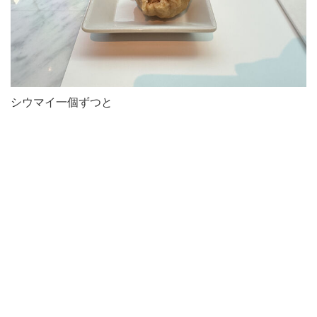
シウマイ一個ずつと