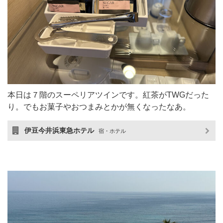
本日は７階のスーペリアツインです。紅茶がTWGだった
り。でもお菓子やおつまみとかが無くなったなあ。
伊豆今井浜東急ホテル
宿・ホテル