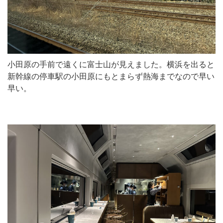
小田原の手前で遠くに富士山が見えました。横浜を出ると
新幹線の停車駅の小田原にもとまらず熱海までなので早い
早い。