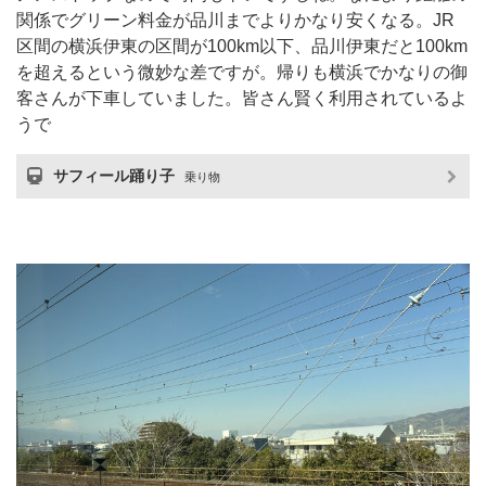
関係でグリーン料金が品川までよりかなり安くなる。JR
区間の横浜伊東の区間が100km以下、品川伊東だと100km
を超えるという微妙な差ですが。帰りも横浜でかなりの御
客さんが下車していました。皆さん賢く利用されているよ
うで
サフィール踊り子
乗り物