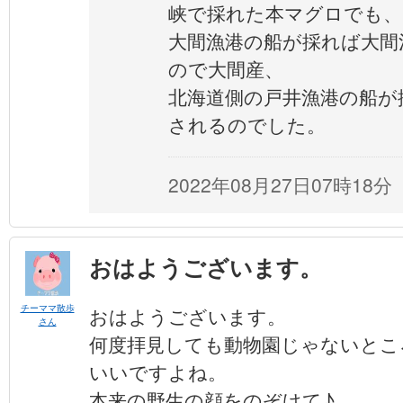
峡で採れた本マグロでも、
大間漁港の船が採れば大間
ので大間産、
北海道側の戸井漁港の船が
されるのでした。
2022年08月27日07時18分
おはようございます。
チーママ散歩
おはようございます。
さん
何度拝見しても動物園じゃないとこ
いいですよね。
本来の野生の顔をのぞけて♪