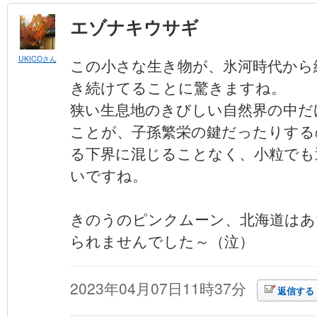
エゾナキウサギ
UKICOさん
この小さな生き物が、氷河時代から
き続けてることに驚きますね。
狭い生息地のきびしい自然界の中だ
ことが、子孫繁栄の鍵だったりする
る下界に混じることなく、小粒でも
いですね。
きのうのピンクムーン、北海道はあ
られませんでした～（泣）
2023年04月07日11時37分
返信する