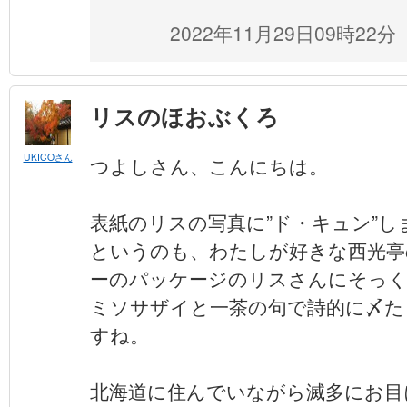
2022年11月29日09時22分
リスのほおぶくろ
UKICOさん
つよしさん、こんにちは。
表紙のリスの写真に”ド・キュン”し
というのも、わたしが好きな西光亭
ーのパッケージのリスさんにそっ
ミソサザイと一茶の句で詩的に〆た
すね。
北海道に住んでいながら滅多にお目