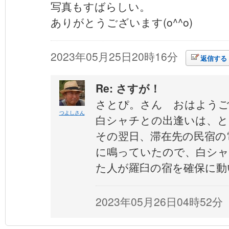
写真もすばらしい。
ありがとうございます(o^^o)
2023年05月25日20時16分
返信する
Re: さすが！
さとぴ。さん おはよう
つよしさん
白シャチとの出逢いは、と
その翌日、滞在先の民宿の
に鳴っていたので、白シャ
た人が羅臼の宿を確保に動
2023年05月26日04時52分