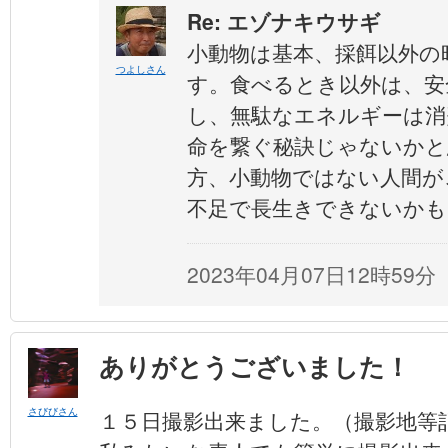
Re: エゾナキウサギ
小動物は基本、採餌以外の
つよしさん
す。食べるとき以外は、安
し、無駄なエネルギーは消
命を繋ぐ秘訣じゃないかと
方、小動物ではない人間が
不足で長生きできないかも(^
2023年04月07日12時59分
ありがとうございました！
さびびさん
１５日撮影出来ました。（撮影地等