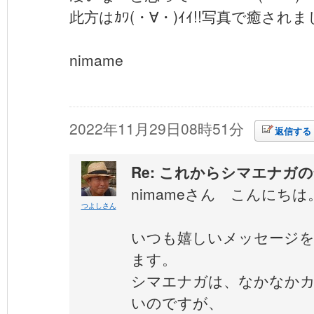
此方はｶﾜ(・∀・)ｲｲ!!写真で癒され
nimame
2022年11月29日08時51分
返信する
Re: これからシマエナガ
nimameさん こんにちは
つよしさん
いつも嬉しいメッセージ
ます。
シマエナガは、なかなか
いのですが、