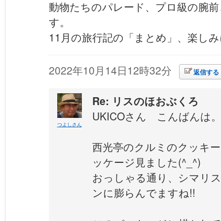
動物たちのパレード、プロ級の腕前
す。
11月の旅行記の「まとめ」、楽し
2022年10月14日12時32分
返信する
Re: リスのほおぶくろ
UKICOさん こんばんは
つよしさん
西光亭のクルミのクッキー
ッケージ見ました(^_^)
おっしゃる通り、シマリ
ンに膨らんでますね!!