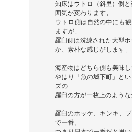
知床はウトロ（斜里）側と
囲気が変わります。
ウトロ側は自然の中にも観
ますが、
羅臼側は洗練された大型ホ
か、素朴な感じがします。
海産物はどちら側も美味し
やはり「魚の城下町」とい
ズの
羅臼の方が一枚上のような
羅臼のホッケ、キンキ、ブ
で一番、
つまり日本で一番だと思い