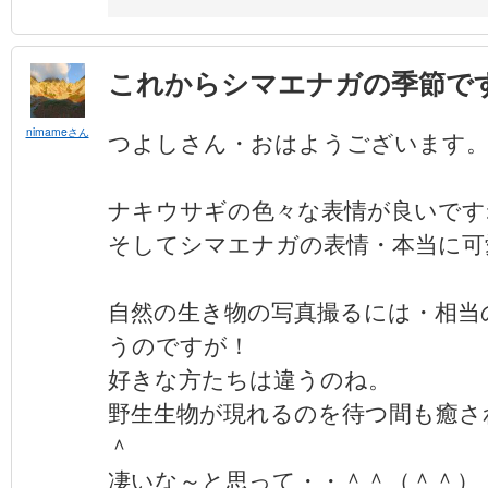
これからシマエナガの季節で
nimameさん
つよしさん・おはようございます
ナキウサギの色々な表情が良いですね(*
そしてシマエナガの表情・本当に可
自然の生き物の写真撮るには・相当
うのですが！
好きな方たちは違うのね。
野生生物が現れるのを待つ間も癒さ
＾
凄いな～と思って・・＾＾（＾＾）