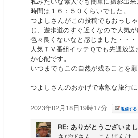
私みたいな素人でも簡単に撮影出来
時間は１６：５０くらいでした。
つよしさんがこの投稿でもおっしゃ
じ、遊歩道のすぐ近くなので人気が
色々良くないなと感じました・・・
人気ＴＶ番組イッテＱでも先週放送
か心配です。
いつまでもこの自然が残ることを願
つよしさんのおかげで素敵な旅行に
2023年02月18日19時17分
返信する
RE: ありがとうございま
さびびさん こんばんは