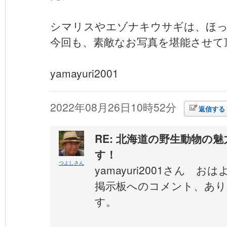
シマリスやエゾナキウサギは、ほ
今回も、素敵なお写真を堪能させて
yamayuri2001
2022年08月26日10時52分
返信する
RE: 北海道の野生動物の
す！
つよしさん
yamayuri2001さん 
掲示板へのコメント、あ
す。