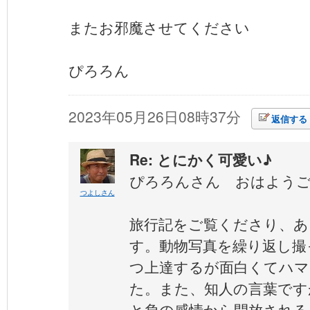
またお邪魔させてください
ぴろろん
2023年05月26日08時37分
返信する
Re: とにかく可愛い♪
ぴろろんさん おはよう
つよしさん
旅行記をご覧くださり、あ
す。動物写真を繰り返し撮
つ上達するが面白くてハ
た。また、知人の言葉です
と負の感情から開放される