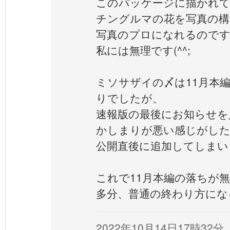
このパッケージに描かれ
チングルマの花を写真の構
写真のプロになれるので
私には無理です(^^;
ミソサザイの〆は11月本
りでしたが、
速報版の最後にお知らせを
かしまりが悪い感じがし
公開直後に追加してしまい
これで11月本編の落ちが
多分、普通の終わり方にな
2022年10月14日17時32分