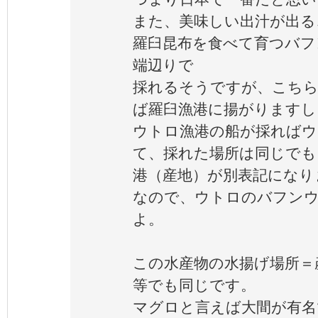
また、美味しい出汁が出る
羅臼昆布を食べて育つバフ
端辺りで
採れるそうですが、こちら
ば羅臼漁港に揚がりますし
ウトロ漁港の船が採ればウ
て、採れた場所は同じでも
港（産地）が別表記になり
なので、ウトロのバフン
よ。
この水産物の水揚げ場所＝
等でも同じです。
マグロと言えば大間が有名