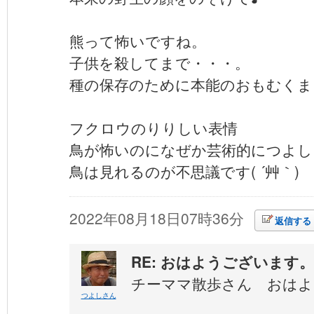
熊って怖いですね。
子供を殺してまで・・・。
種の保存のために本能のおもむくま
フクロウのりりしい表情
鳥が怖いのになぜか芸術的につよし
鳥は見れるのが不思議です( ´艸｀)
2022年08月18日07時36分
返信する
RE: おはようございます。
チーママ散歩さん おはよ
つよしさん