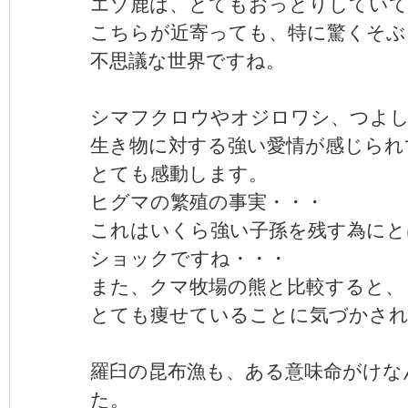
エゾ鹿は、とてもおっとりしてい
こちらが近寄っても、特に驚くそぶ
不思議な世界ですね。
シマフクロウやオジロワシ、つよ
生き物に対する強い愛情が感じられ
とても感動します。
ヒグマの繁殖の事実・・・
これはいくら強い子孫を残す為にと
ショックですね・・・
また、クマ牧場の熊と比較すると、
とても痩せていることに気づかさ
羅臼の昆布漁も、ある意味命がけな
た。