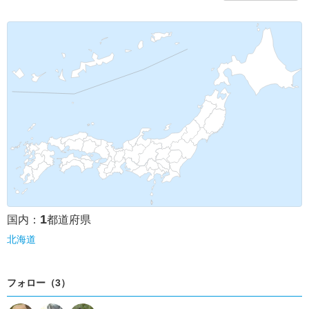
1
国内：
都道府県
北海道
フォロー（3）