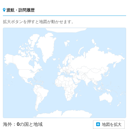
渡航・訪問履歴
拡大ボタンを押すと地図が動かせます。
0
海外：
の国と地域
地図を拡大