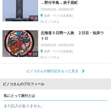
→野付半島→弟子屈町
2026/01/26 - 2026/01/30
知床・ウトロ(北海道)
4
by ピノコさん
北海道５日間一人旅 ２日目・知床ウ
トロ
2026/01/26 - 2026/01/30
知床・ウトロ(北海道)
13
by ピノコさん
ピノコさんの旅行記をもっと見る
ピノコさんのプロフィール
私にとって旅行とは
まだ記入がありません。