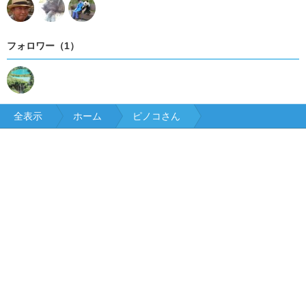
フォロワー（1）
全表示
ホーム
ピノコさん